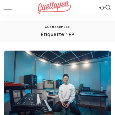
Guettapen
›
EP
Étiquette :
EP