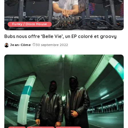
Funky / Disco House
Bubs nous offre ‘Belle Vie’, un EP coloré et groovy
Jean-Côme
30 septembre 2022
Posted
by