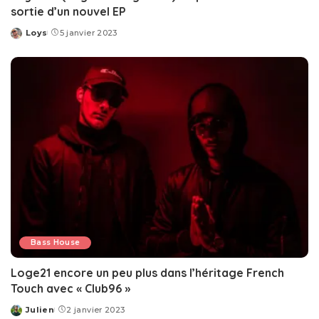
sortie d’un nouvel EP
Loys
5 janvier 2023
Posted
by
Bass House
Loge21 encore un peu plus dans l’héritage French
Touch avec « Club96 »
Julien
2 janvier 2023
Posted