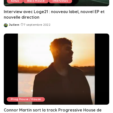
Actus
Bass House
Interviews
Interview avec Loge21 : nouveau label, nouvel EP et
nouvelle direction
Julien
7 septembre 2022
Posted
by
Prog House / House
Connor Martin sort la track Progressive House de