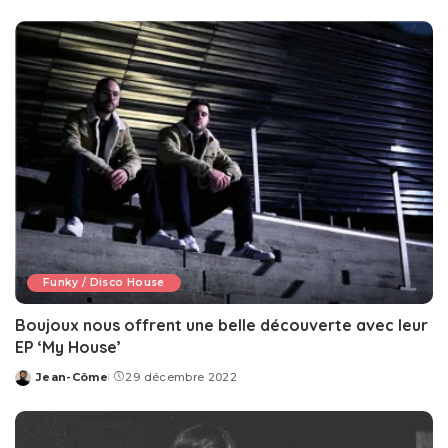
by
Funky / Disco House
Boujoux nous offrent une belle découverte avec leur
EP ‘My House’
Jean-Côme
29 décembre 2022
Posted
by