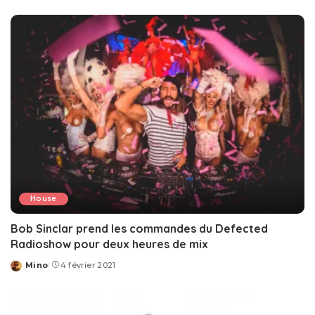
by
House
Bob Sinclar prend les commandes du Defected
Radioshow pour deux heures de mix
Mino
4 février 2021
Posted
by