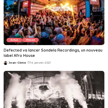
Actus
House
Defected va lancer Sondela Recordings, un nouveau
label Afro House
Jean-Côme
14 janvier 2021
Posted
by