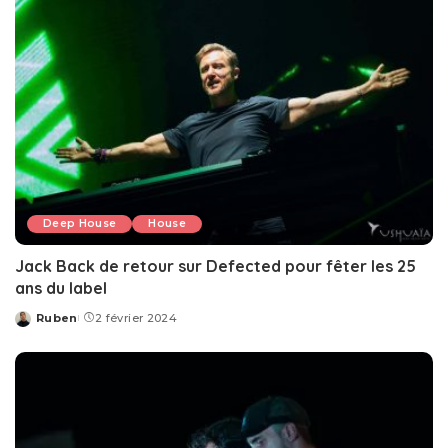
Deep House
House
Jack Back de retour sur Defected pour fêter les 25
ans du label
Ruben
2 février 2024
Posted
by