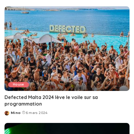
by
House
Defected Malta 2024 lève le voile sur sa
programmation
Mino
6 mars 2024
Posted
by