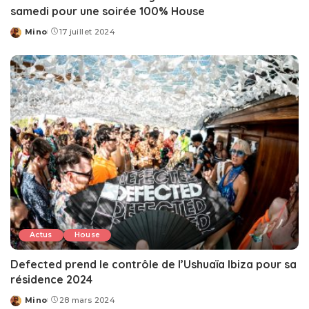
samedi pour une soirée 100% House
Mino
17 juillet 2024
Posted
by
Actus
House
Defected prend le contrôle de l’Ushuaïa Ibiza pour sa
résidence 2024
Mino
28 mars 2024
Posted