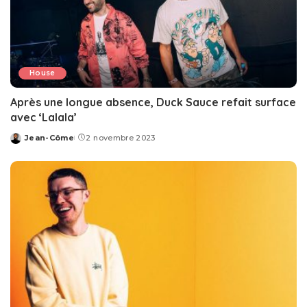
House
Après une longue absence, Duck Sauce refait surface
avec ‘Lalala’
Jean-Côme
2 novembre 2023
Posted
by