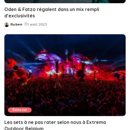
Oden & Fatzo régalent dans un mix rempli
d’exclusivités
Ruben
1 août 2023
Posted
by
Éditorial
Les sets à ne pas rater selon nous à Extrema
Outdoor Belgium