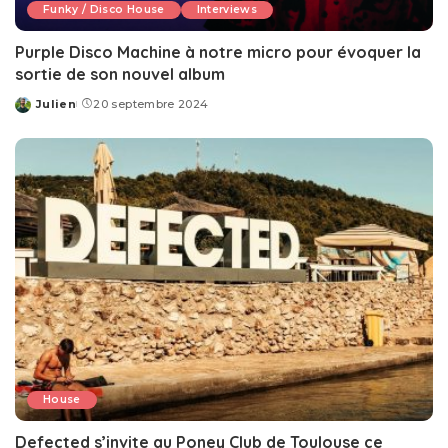
Funky / Disco House
Interviews
Purple Disco Machine à notre micro pour évoquer la
sortie de son nouvel album
Julien
20 septembre 2024
Posted
by
House
Defected s’invite au Poney Club de Toulouse ce