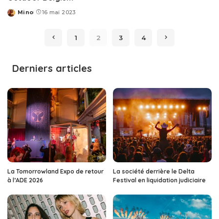
Mino
16 mai 2023
Posted
by
1
2
3
4
Derniers articles
La Tomorrowland Expo de retour
La société derrière le Delta
à l’ADE 2026
Festival en liquidation judiciaire