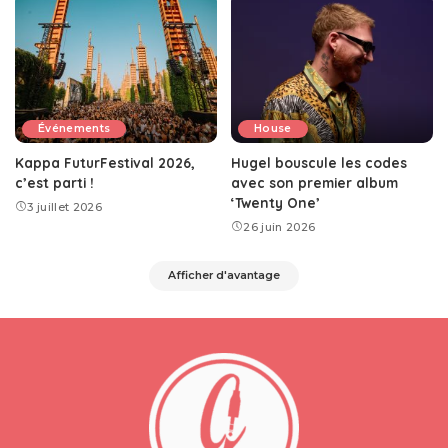
Événements
House
Kappa FuturFestival 2026,
Hugel bouscule les codes
c’est parti !
avec son premier album
‘Twenty One’
3 juillet 2026
26 juin 2026
Afficher d'avantage