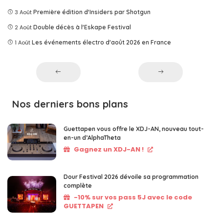
3 Août
Première édition d'Insiders par Shotgun
2 Août
Double décès à l'Eskape Festival
1 Août
Les événements électro d'août 2026 en France
Nos derniers bons plans
Guettapen vous offre le XDJ-AN, nouveau tout-
en-un d’AlphaTheta
Gagnez un XDJ-AN !
Dour Festival 2026 dévoile sa programmation
complète
-10% sur vos pass 5J avec le code
GUETTAPEN