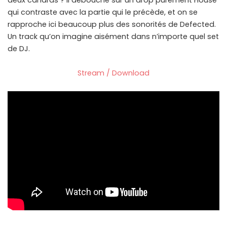
deux canards ? Il débouche sur un drop purement House
qui contraste avec la partie qui le précède, et on se
rapproche ici beaucoup plus des sonorités de Defected.
Un track qu’on imagine aisément dans n’importe quel set
de DJ.
Stream / Download