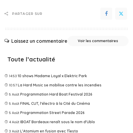
PARTAGER SUR
Laissez un commentaire
Voir les commentaires
Toute l’actualité
14:53
10 shows Madame Loyal x Elektric Park
10:57
La Hard Music se mobilise contre les incendies
5 Août
Programmation Hard Boat Festival 2026
5 Août
FINAL CUT, l'électro à la Cité du Cinéma
5 Août
Programmation Street Parade 2026
4 Août
IBOAT Bordeaux renaît sous le nom d'Ublo
3 Août
L’Atomium en fusion avec Tîesto