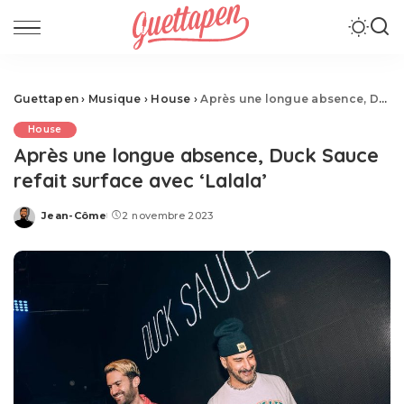
Guettapen
›
Musique
›
House
›
Après une longue absence, Duck Sauce refait surface avec ‘Lalala’
House
Après une longue absence, Duck Sauce
refait surface avec ‘Lalala’
Jean-Côme
2 novembre 2023
Posted
by