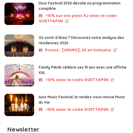
Dour Festival 2026 dévoile sa programmation
complète
-10% sur vos pass 5J avec le code
GUETTAPEN
Où sortir à Ibiza ? Découvrez notre analyse des
résidences 2026
Promo : [UNVRS], Hï et Ushuaïa
Family Piknik célèbre ses 15 ans avec une affiche
XXL
-10% avec le code GUETTAPEN
Azur Music Festival, le rendez-vous House Music
du Var
-10% avec le code GUETTAPEN
Newsletter