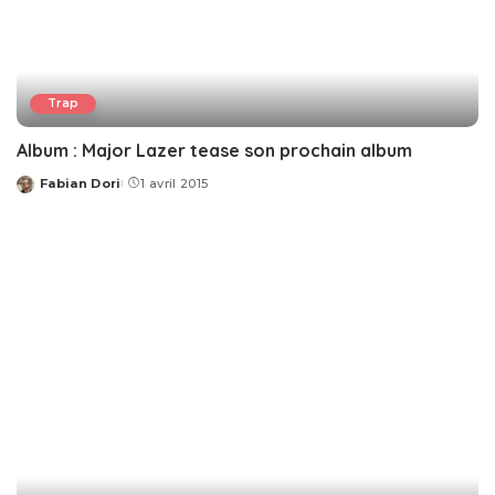
Trap
Album : Major Lazer tease son prochain album
Fabian Dori
1 avril 2015
Posted
by