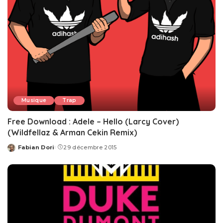
Musique
Trap
Free Download : Adele – Hello (Larcy Cover)
(Wildfellaz & Arman Cekin Remix)
Fabian Dori
29 décembre 2015
Posted
by