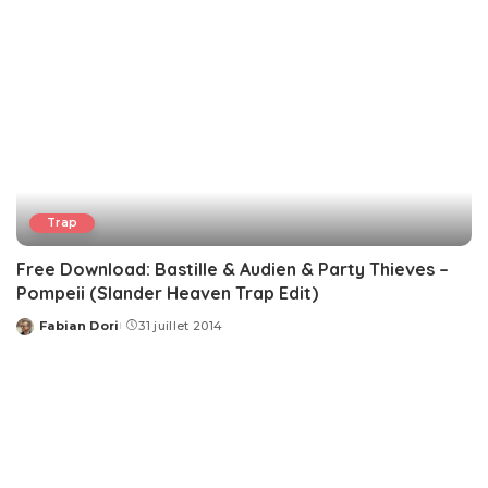
Trap
Free Download: Bastille & Audien & Party Thieves –
Pompeii (Slander Heaven Trap Edit)
Fabian Dori
31 juillet 2014
Posted
by