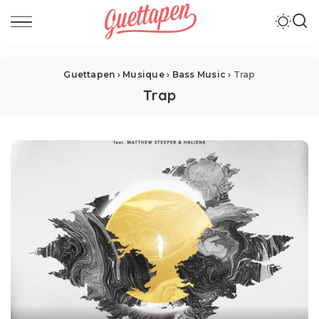
Guettapen
›
Musique
›
Bass Music
›
Trap
Trap