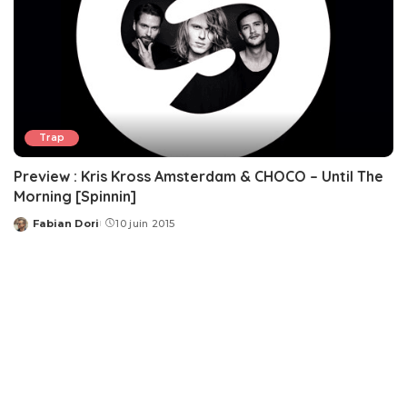
Trap
Preview : Kris Kross Amsterdam & CHOCO – Until The
Morning [Spinnin]
Fabian Dori
10 juin 2015
Posted
by