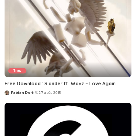
Trap
Free Download : Slander ft. Wavz – Love Again
Fabian Dori
27 août 2015
Posted
by