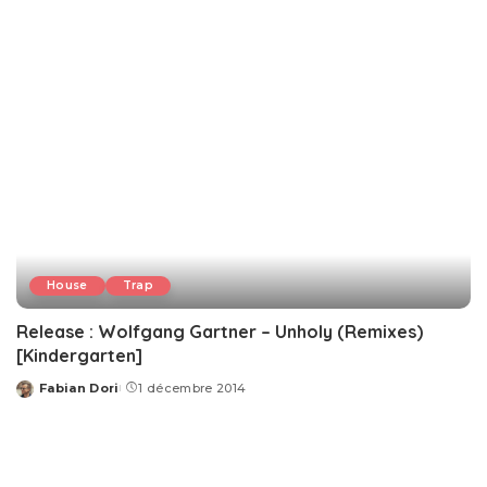
House
Trap
Release : Wolfgang Gartner – Unholy (Remixes)
[Kindergarten]
Fabian Dori
1 décembre 2014
Posted
by