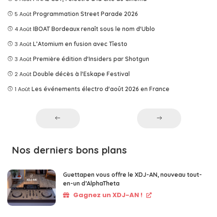
5 Août
Programmation Street Parade 2026
4 Août
IBOAT Bordeaux renaît sous le nom d'Ublo
3 Août
L’Atomium en fusion avec Tîesto
3 Août
Première édition d'Insiders par Shotgun
2 Août
Double décès à l'Eskape Festival
1 Août
Les événements électro d'août 2026 en France
Nos derniers bons plans
Guettapen vous offre le XDJ-AN, nouveau tout-
en-un d’AlphaTheta
Gagnez un XDJ-AN !