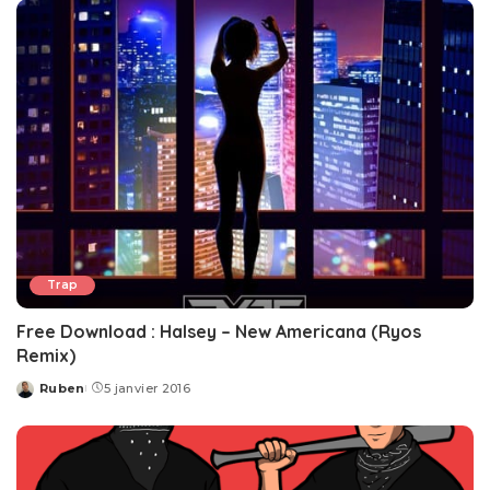
Trap
Free Download : Halsey – New Americana (Ryos
Remix)
Ruben
5 janvier 2016
Posted
by