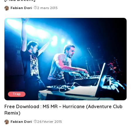
Fabian Dori
2 mars 2015
Posted
by
Trap
Free Download : MS MR – Hurricane (Adventure Club
Remix)
Fabian Dori
26 février 2015
Posted
by