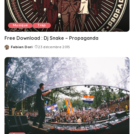
Musique
Trap
Free Download : Dj Snake – Propaganda
Fabian Dori
23 décembre 2015
Posted
by