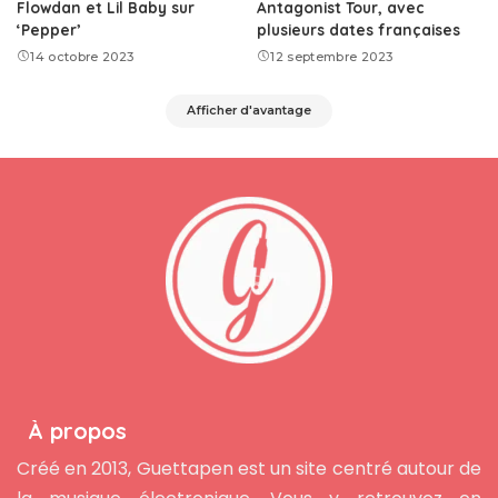
Flowdan et Lil Baby sur
Antagonist Tour, avec
‘Pepper’
plusieurs dates françaises
14 octobre 2023
12 septembre 2023
Afficher d'avantage
À propos
Créé en 2013, Guettapen est un site centré autour de