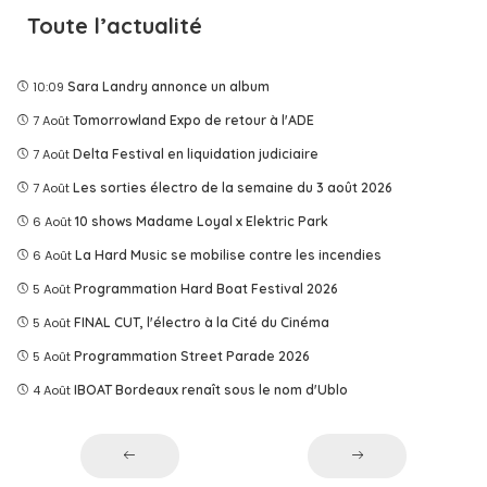
Toute l’actualité
10:09
Sara Landry annonce un album
7 Août
Tomorrowland Expo de retour à l'ADE
7 Août
Delta Festival en liquidation judiciaire
7 Août
Les sorties électro de la semaine du 3 août 2026
6 Août
10 shows Madame Loyal x Elektric Park
6 Août
La Hard Music se mobilise contre les incendies
5 Août
Programmation Hard Boat Festival 2026
5 Août
FINAL CUT, l'électro à la Cité du Cinéma
5 Août
Programmation Street Parade 2026
4 Août
IBOAT Bordeaux renaît sous le nom d'Ublo