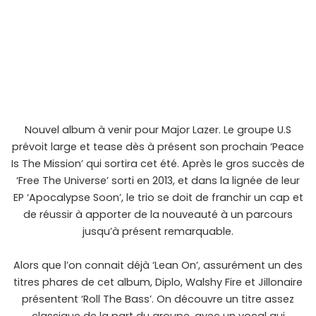
Nouvel album à venir pour Major Lazer. Le groupe U.S
prévoit large et tease dès à présent son prochain ‘Peace
Is The Mission’ qui sortira cet été. Après le gros succès de
‘Free The Universe’ sorti en 2013, et dans la lignée de leur
EP ‘Apocalypse Soon’, le trio se doit de franchir un cap et
de réussir à apporter de la nouveauté à un parcours
jusqu’à présent remarquable.
Alors que l’on connait déjà ‘Lean On’, assurément un des
titres phares de cet album, Diplo, Walshy Fire et Jillonaire
présentent ‘Roll The Bass’. On découvre un titre assez