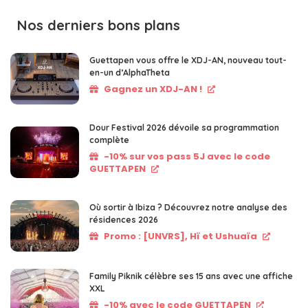
Nos derniers bons plans
Guettapen vous offre le XDJ-AN, nouveau tout-
en-un d’AlphaTheta
Gagnez un XDJ-AN !
Dour Festival 2026 dévoile sa programmation
complète
-10% sur vos pass 5J avec le code
GUETTAPEN
Où sortir à Ibiza ? Découvrez notre analyse des
résidences 2026
Promo : [UNVRS], Hï et Ushuaïa
Family Piknik célèbre ses 15 ans avec une affiche
XXL
-10% avec le code GUETTAPEN