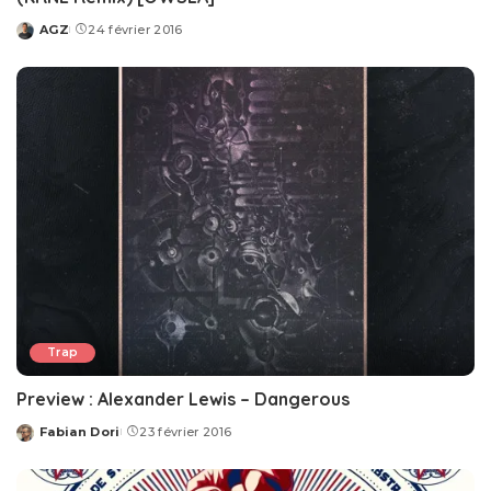
AGZ
24 février 2016
Posted
by
Trap
Preview : Alexander Lewis – Dangerous
Fabian Dori
23 février 2016
Posted
by