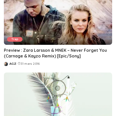
Trap
Preview : Zara Larsson & MNEK – Never Forget You
(Carnage & Kayzo Remix) [Epic/Sony]
AGZ
31 mars 2016
Posted
by