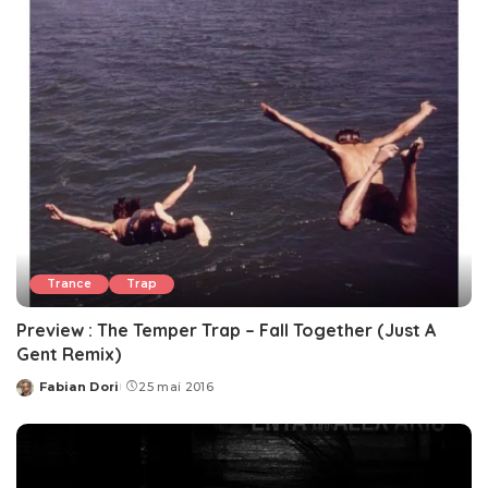
Trance
Trap
Preview : The Temper Trap – Fall Together (Just A
Gent Remix)
Fabian Dori
25 mai 2016
Posted
by