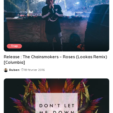
Trap
Release : The Chainsmokers – Roses (Lookas Remix)
[Columbia]
Ruben
18 février 2016
Posted
by