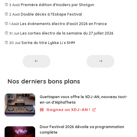
3 Août
Première édition d'Insiders par Shotgun
2 Août
Double décès à l'Eskape Festival
1 Août
Les événements électro d'août 2026 en France
31 Juil
Les sorties électro de la semaine du 27 juillet 2026
30 Juil
Sortie du titre Lykke Li x SHM
Nos derniers bons plans
Guettapen vous offre le XDJ-AN, nouveau tout-
en-un d’AlphaTheta
Gagnez un XDJ-AN !
Dour Festival 2026 dévoile sa programmation
complète