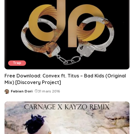
Trap
Free Download: Convex ft. Titus – Bad Kids (Original
Mix) [Discovery Project]
Fabian Dori
31 mars 2016
Posted
by