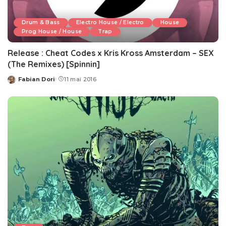
Drum & Bass
Electro House / Electro
House
Prog House / House
Trap
Release : Cheat Codes x Kris Kross Amsterdam – SEX
(The Remixes) [Spinnin]
Fabian Dori
11 mai 2016
Posted
by