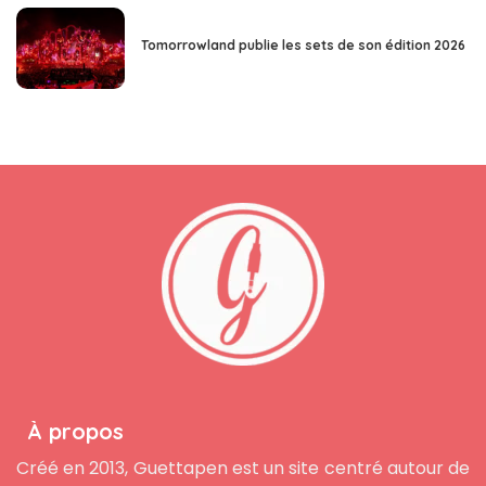
Tomorrowland publie les sets de son édition 2026
À propos
Créé en 2013, Guettapen est un site centré autour de