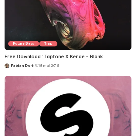
Future Bass
Trap
Free Download : Taptone X Kende – Blank
Fabian Dori
18 mai 2016
Posted
by