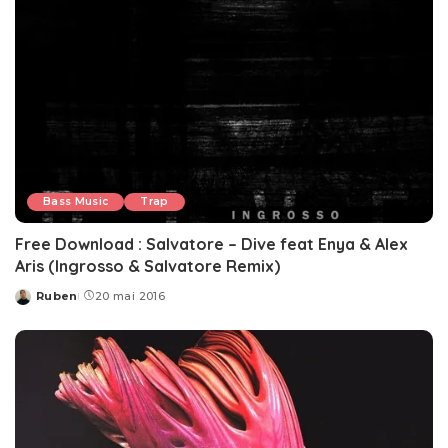
Bass Music
Trap
Free Download : Salvatore – Dive feat Enya & Alex
Aris (Ingrosso & Salvatore Remix)
Ruben
20 mai 2016
Posted
by