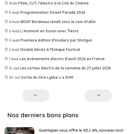
15:56
FINAL CUT, l'électro à la Cité du Cinéma
5 Août
Programmation Street Parade 2026
4 Août
IBOAT Bordeaux renaît sous le nom d'Ublo
3 Août
L’Atomium en fusion avec Tîesto
3 Août
Première édition d'Insiders par Shotgun
2 Août
Double décès à l'Eskape Festival
1 Août
Les événements électro d'août 2026 en France
31 Juil
Les sorties électro de la semaine du 27 juillet 2026
30 Juil
Sortie du titre Lykke Li x SHM
Nos derniers bons plans
Guettapen vous offre le XDJ-AN, nouveau tout-