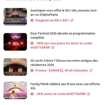
Guettapen vous offre le XDJ-AN, nouveau tout-
en-un d’AlphaTheta
Gagnez un XDJ-AN !
Dour Festival 2026 dévoile sa programmation
complète
-10% sur vos pass 5J avec le code
GUETTAPEN
Où sortir à Ibiza ? Découvrez notre analyse des
résidences 2026
Promo : [UNVRS], Hï et Ushuaïa
Family Piknik célèbre ses 15 ans avec une affiche
XXL
-10% avec le code GUETTAPEN