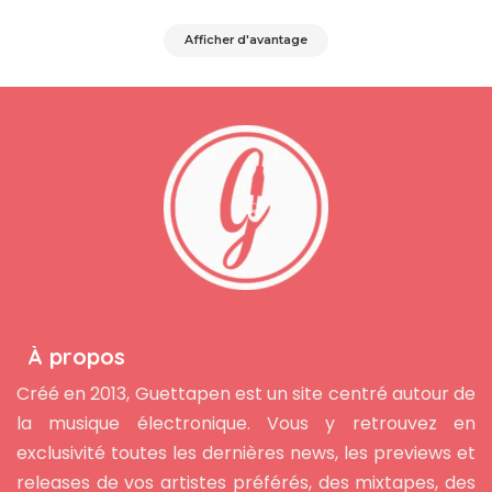
Afficher d'avantage
À propos
Créé en 2013, Guettapen est un site centré autour de
la musique électronique. Vous y retrouvez en
exclusivité toutes les dernières news, les previews et
releases de vos artistes préférés, des mixtapes, des