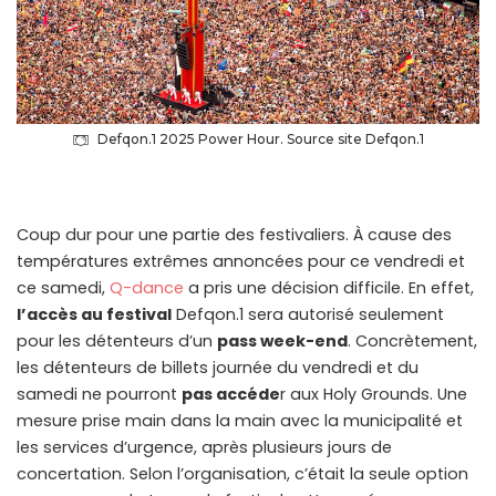
Defqon.1 2025 Power Hour. Source site Defqon.1
Coup dur pour une partie des festivaliers. À cause des
températures extrêmes annoncées pour ce vendredi et
ce samedi,
Q-dance
a pris une décision difficile. En effet,
l’accès au festival
Defqon.1 sera autorisé seulement
pour les détenteurs d’un
pass week-end
. Concrètement,
les détenteurs de billets journée du vendredi et du
samedi ne pourront
pas accéde
r aux Holy Grounds. Une
mesure prise main dans la main avec la municipalité et
les services d’urgence, après plusieurs jours de
concertation. Selon l’organisation, c’était la seule option