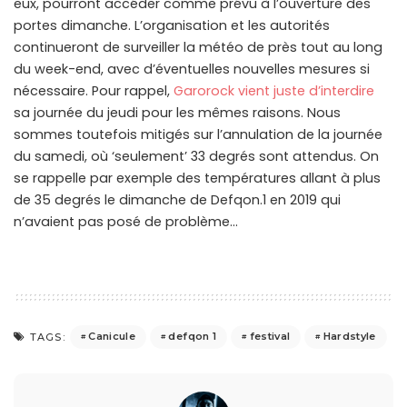
eux, pourront accéder comme prévu à l’ouverture des
portes dimanche. L’organisation et les autorités
continueront de surveiller la météo de près tout au long
du week-end, avec d’éventuelles nouvelles mesures si
nécessaire. Pour rappel,
Garorock vient juste d’interdire
sa journée du jeudi pour les mêmes raisons. Nous
sommes toutefois mitigés sur l’annulation de la journée
du samedi, où ‘seulement’ 33 degrés sont attendus. On
se rappelle par exemple des températures allant à plus
de 35 degrés le dimanche de Defqon.1 en 2019 qui
n’avaient pas posé de problème…
Canicule
defqon 1
festival
Hardstyle
TAGS: