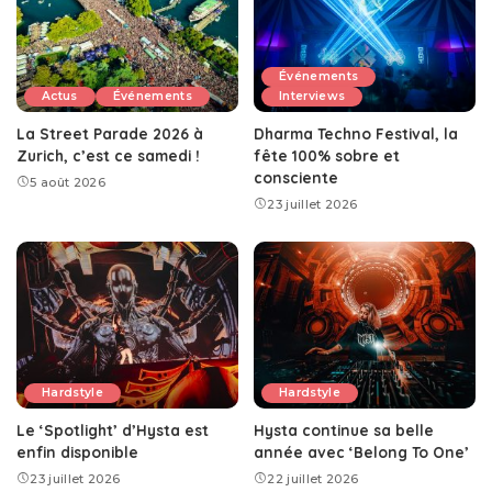
Événements
Actus
Événements
Interviews
La Street Parade 2026 à
Dharma Techno Festival, la
Zurich, c’est ce samedi !
fête 100% sobre et
consciente
5 août 2026
23 juillet 2026
Hardstyle
Hardstyle
Le ‘Spotlight’ d’Hysta est
Hysta continue sa belle
enfin disponible
année avec ‘Belong To One’
23 juillet 2026
22 juillet 2026