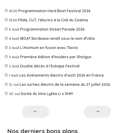
16:20
Programmation Hard Boat Festival 2026
15:56
FINAL CUT, l'électro à la Cité du Cinéma
5 Août
Programmation Street Parade 2026
4 Août
IBOAT Bordeaux renaît sous le nom d'Ublo
3 Août
L’Atomium en fusion avec Tîesto
3 Août
Première édition d'Insiders par Shotgun
2 Août
Double décès à l'Eskape Festival
1 Août
Les événements électro d'août 2026 en France
31 Juil
Les sorties électro de la semaine du 27 juillet 2026
30 Juil
Sortie du titre Lykke Li x SHM
Nos derniers bons plans