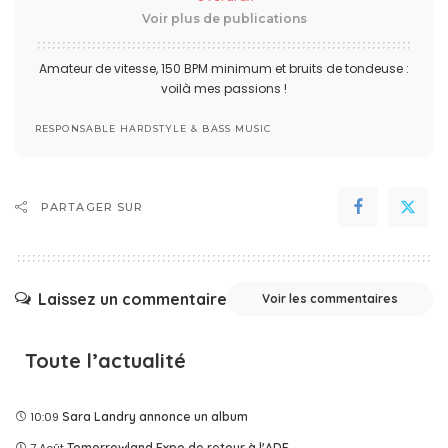
Voir plus de publications
Amateur de vitesse, 150 BPM minimum et bruits de tondeuse :
voilà mes passions !
RESPONSABLE HARDSTYLE & BASS MUSIC
PARTAGER SUR
Laissez un commentaire
Voir les commentaires
Toute l’actualité
10:09
Sara Landry annonce un album
7 Août
Tomorrowland Expo de retour à l'ADE