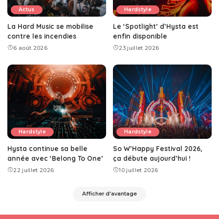
Actus
Hardstyle
La Hard Music se mobilise
Le ‘Spotlight’ d’Hysta est
contre les incendies
enfin disponible
6 août 2026
23 juillet 2026
Hardstyle
Hardstyle
Hysta continue sa belle
So W’Happy Festival 2026,
année avec ‘Belong To One’
ça débute aujourd’hui !
22 juillet 2026
10 juillet 2026
Afficher d'avantage