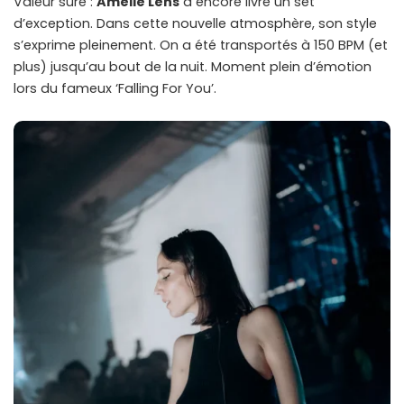
Valeur sûre :
Amelie Lens
a encore livré un set
d’exception. Dans cette nouvelle atmosphère, son style
s’exprime pleinement. On a été transportés à 150 BPM (et
plus) jusqu’au bout de la nuit. Moment plein d’émotion
lors du fameux ‘Falling For You’.