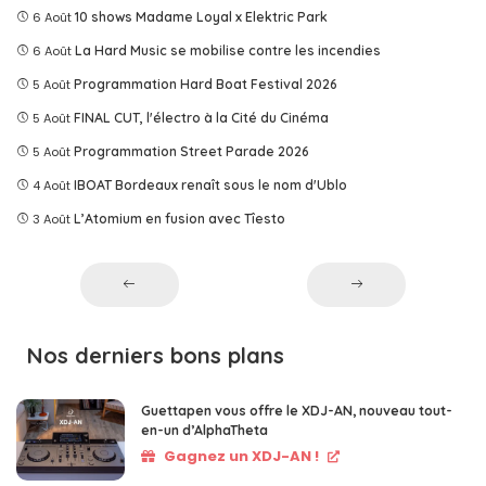
6 Août
10 shows Madame Loyal x Elektric Park
6 Août
La Hard Music se mobilise contre les incendies
5 Août
Programmation Hard Boat Festival 2026
5 Août
FINAL CUT, l'électro à la Cité du Cinéma
5 Août
Programmation Street Parade 2026
4 Août
IBOAT Bordeaux renaît sous le nom d'Ublo
3 Août
L’Atomium en fusion avec Tîesto
Nos derniers bons plans
Guettapen vous offre le XDJ-AN, nouveau tout-
en-un d’AlphaTheta
Gagnez un XDJ-AN !