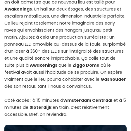
on doit admettre que ce nouveau lieu est taillé pour
Awakenings
. Un hall sur deux étages, des structures et
escaliers métalliques, une dimension industrielle parfaite.
Ce lieu rejoint totalement notre imaginaire des early
raves qui envahissaient des hangars jusqu’au petit
matin. Ajoutez à cela une production surréaliste : un
panneau LED amovible au-dessus de la foule, surplombé
d’un laser à 360°, des LEDs sur l’intégralité des structures
et une qualité sonore irréprochable. Ça colle tout de
suite plus à
Awakenings
que le
Ziggo Dome
où le
festival avait aussi l’habitude de se produire. On espère
vraiment que le lieu pourra cohabiter avec le
Gashouder
dès son retour, tant il nous a convaincus.
Côté accès : à 15 minutes d’
Amsterdam Centraal
et à 5
minutes de
Sloterdijk
en train, c’est relativement
accessible. Bref, on reviendra.