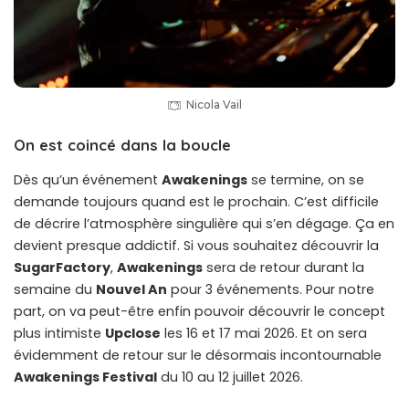
Nicola Vail
On est coincé dans la boucle
Dès qu’un événement
Awakenings
se termine, on se
demande toujours quand est le prochain. C’est difficile
de décrire l’atmosphère singulière qui s’en dégage. Ça en
devient presque addictif. Si vous souhaitez découvrir la
SugarFactory
,
Awakenings
sera de retour durant la
semaine du
Nouvel An
pour 3 événements. Pour notre
part, on va peut-être enfin pouvoir découvrir le concept
plus intimiste
Upclose
les 16 et 17 mai 2026. Et on sera
évidemment de retour sur le désormais incontournable
Awakenings Festival
du 10 au 12 juillet 2026.