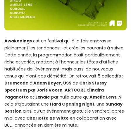
Awakenings
est un festival qui à la fois embrasse
pleinement les tendances… et crée les courants à suivre.
Cette année, la programmation était particulièrement
riche et variée, mettant à l’honneur les têtes d’affiche
habituées de l’événement, mais aussi de nouveaux
venus qui n’ont pas démérité. On retrouvait 5 collectifs :
Drumcode
d’
Adam Beyer
,
USS
de
Chris Stussy
,
Spectrum
par
Joris Voorn
,
ARTCORE
d’
Indira
Paganotto
et
Exhale
par nulle autre qu’
Amelie Lens
. À
cela s’ajoutaient une
Hard Opening Night
, une
Sunday
Session
ainsi qu’un événement gratuit le vendredi après-
midi avec
Charlotte de Witte
en collaboration avec
BUD, annoncée en dernière minute.