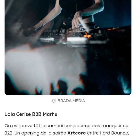
BRADA MEDIA
Lola Cerise B2B Marhu
On est arrivé tôt le samedi soir pour ne pas manquer ce
B2B. Un opening de la soirée
Artcore
entre Hard Bounce,