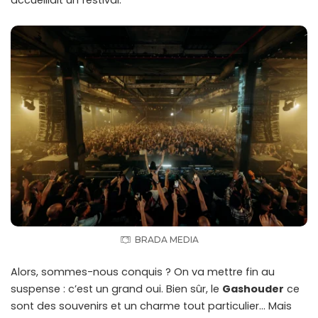
accueillait un festival.
BRADA MEDIA
Alors, sommes-nous conquis ? On va mettre fin au
suspense : c’est un grand oui. Bien sûr, le
Gashouder
ce
sont des souvenirs et un charme tout particulier… Mais