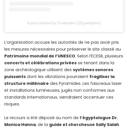
A post shared by Guettapen (@guettapen)
L’organisation accuse les autorités de ne pas avoir pris
les mesures nécessaires pour préserver le site classé au
Patrimoine mondial de l’UNESCO
. Selon l’ECESR, plusieurs
concerts et célébrations privées
se tenant dans la
zone archéologique utilisent des
systèmes sonores
puissants
dont les vibrations pourraient
fragiliser la
structure millénaire
des Pyramides. Les faisceaux laser
et installations lumineuses, jugés non conformes aux
standards internationaux, viendraient accentuer ces
risques.
Le recours a été déposé au nom de
l’égyptologue Dr.
Monica Hanna
, de la
guide et chercheuse Sally Salah