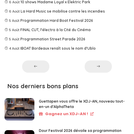
6 Août
10 shows Madame Loyal x Elektric Park
6 Août
La Hard Music se mobilise contre les incendies
5 Août
Programmation Hard Boat Festival 2026
5 Août
FINAL CUT, l'électro à la Cité du Cinéma
5 Août
Programmation Street Parade 2026
4 Août
IBOAT Bordeaux renaît sous le nom d'Ublo
Nos derniers bons plans
Guettapen vous offre le XDJ-AN, nouveau tout-
en-un d’AlphaTheta
Gagnez un XDJ-AN !
Dour Festival 2026 dévoile sa programmation