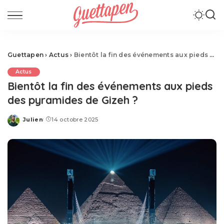
Guettapen
›
Actus
›
Bientôt la fin des événements aux pieds des pyramides de Gizeh ?
Actus
Bientôt la fin des événements aux pieds
des pyramides de Gizeh ?
Julien
14 octobre 2025
Posted
by