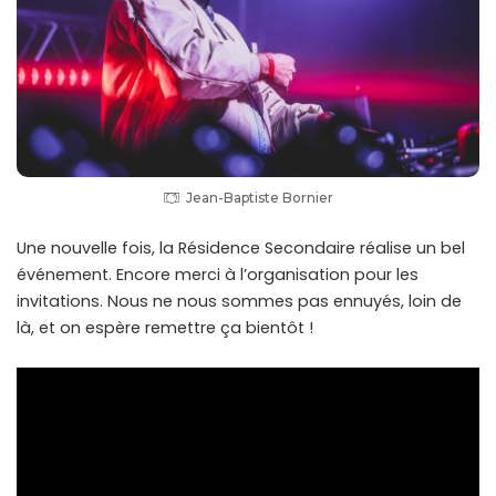
Jean-Baptiste Bornier
Une nouvelle fois, la Résidence Secondaire réalise un bel
événement. Encore merci à l’organisation pour les
invitations. Nous ne nous sommes pas ennuyés, loin de
là, et on espère remettre ça bientôt !