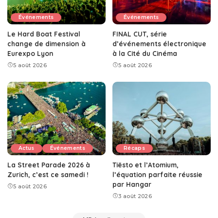
Événements
Événements
Le Hard Boat Festival
FINAL CUT, série
change de dimension à
d’événements électronique
Eurexpo Lyon
à la Cité du Cinéma
5 août 2026
5 août 2026
Actus
Événements
Récaps
La Street Parade 2026 à
Tiësto et l’Atomium,
Zurich, c’est ce samedi !
l’équation parfaite réussie
par Hangar
5 août 2026
3 août 2026