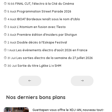
15:56
FINAL CUT, l'électro à la Cité du Cinéma
5 Août
Programmation Street Parade 2026
4 Août
IBOAT Bordeaux renaît sous le nom d'Ublo
3 Août
L’Atomium en fusion avec Tîesto
3 Août
Première édition d'Insiders par Shotgun
2 Août
Double décès à l'Eskape Festival
1 Août
Les événements électro d'août 2026 en France
31 Juil
Les sorties électro de la semaine du 27 juillet 2026
30 Juil
Sortie du titre Lykke Li x SHM
Nos derniers bons plans
Guettapen vous offre le XDJ-AN, nouveau tout-