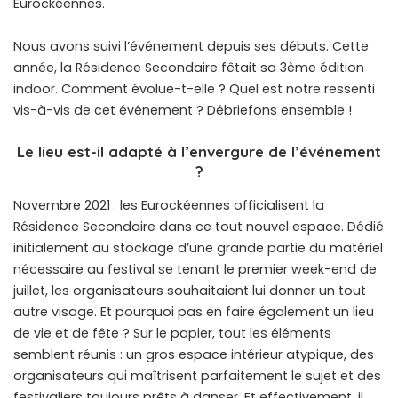
Eurockéennes.
Nous avons suivi l’événement depuis ses débuts. Cette
année, la Résidence Secondaire fêtait sa 3ème édition
indoor. Comment évolue-t-elle ? Quel est notre ressenti
vis-à-vis de cet événement ? Débriefons ensemble !
Le lieu est-il adapté à l’envergure de l’événement
?
Novembre 2021 : les Eurockéennes officialisent la
Résidence Secondaire dans ce tout nouvel espace. Dédié
initialement au stockage d’une grande partie du matériel
nécessaire au festival se tenant le premier week-end de
juillet, les organisateurs souhaitaient lui donner un tout
autre visage. Et pourquoi pas en faire également un lieu
de vie et de fête ? Sur le papier, tout les éléments
semblent réunis : un gros espace intérieur atypique, des
organisateurs qui maîtrisent parfaitement le sujet et des
festivaliers toujours prêts à danser. Et effectivement, il