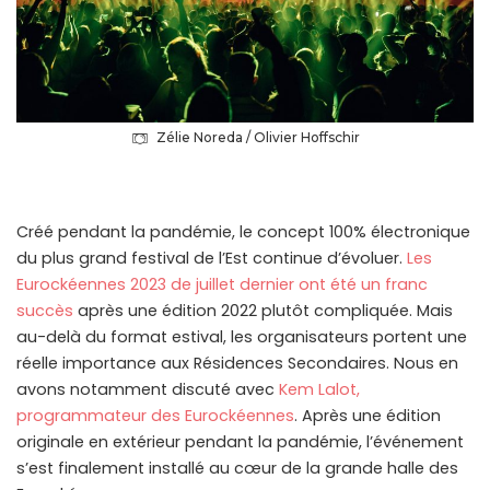
Zélie Noreda / Olivier Hoffschir
Créé pendant la pandémie, le concept 100% électronique
du plus grand festival de l’Est continue d’évoluer.
Les
Eurockéennes 2023 de juillet dernier ont été un franc
succès
après une édition 2022 plutôt compliquée. Mais
au-delà du format estival, les organisateurs portent une
réelle importance aux Résidences Secondaires. Nous en
avons notamment discuté avec
Kem Lalot,
programmateur des Eurockéennes
. Après une édition
originale en extérieur pendant la pandémie, l’événement
s’est finalement installé au cœur de la grande halle des