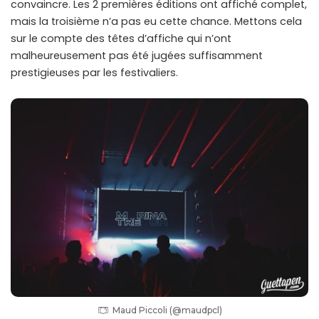
convaincre. Les 2 premières éditions ont affiché complet,
mais la troisième n’a pas eu cette chance. Mettons cela
sur le compte des têtes d’affiche qui n’ont
malheureusement pas été jugées suffisamment
prestigieuses par les festivaliers.
Maud Piccoli (@maudpcl)