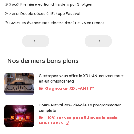
3 Août
Première édition d'Insiders par Shotgun
2 Août
Double décès à l'Eskape Festival
1 Août
Les événements électro d'août 2026 en France
Nos derniers bons plans
Guettapen vous offre le XDJ-AN, nouveau tout-
en-un d’AlphaTheta
Gagnez un XDJ-AN !
Dour Festival 2026 dévoile sa programmation
complète
-10% sur vos pass 5J avec le code
GUETTAPEN