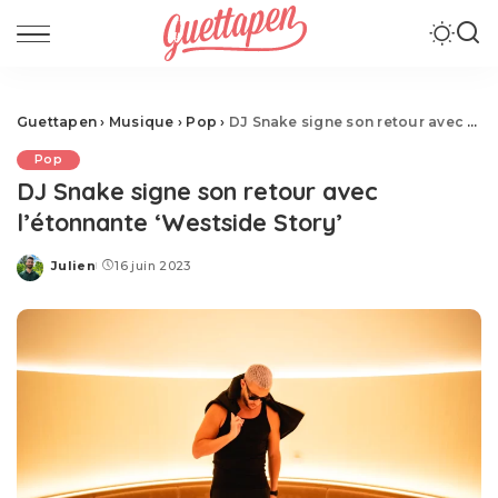
Guettapen
›
Musique
›
Pop
›
DJ Snake signe son retour avec l’étonnante ‘Westside Story’
Pop
DJ Snake signe son retour avec
l’étonnante ‘Westside Story’
Julien
16 juin 2023
Posted
by