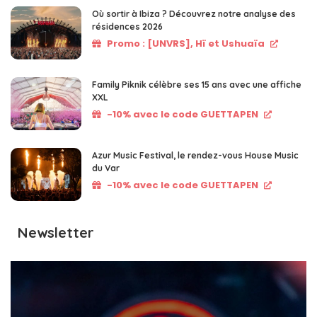
Où sortir à Ibiza ? Découvrez notre analyse des
résidences 2026
Promo : [UNVRS], Hï et Ushuaïa
Family Piknik célèbre ses 15 ans avec une affiche
XXL
-10% avec le code GUETTAPEN
Azur Music Festival, le rendez-vous House Music
du Var
-10% avec le code GUETTAPEN
Newsletter