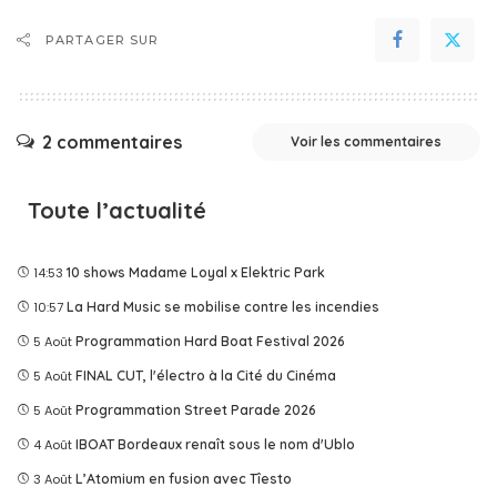
PARTAGER SUR
2 commentaires
Voir les commentaires
Toute l’actualité
14:53
10 shows Madame Loyal x Elektric Park
10:57
La Hard Music se mobilise contre les incendies
5 Août
Programmation Hard Boat Festival 2026
5 Août
FINAL CUT, l'électro à la Cité du Cinéma
5 Août
Programmation Street Parade 2026
4 Août
IBOAT Bordeaux renaît sous le nom d'Ublo
3 Août
L’Atomium en fusion avec Tîesto