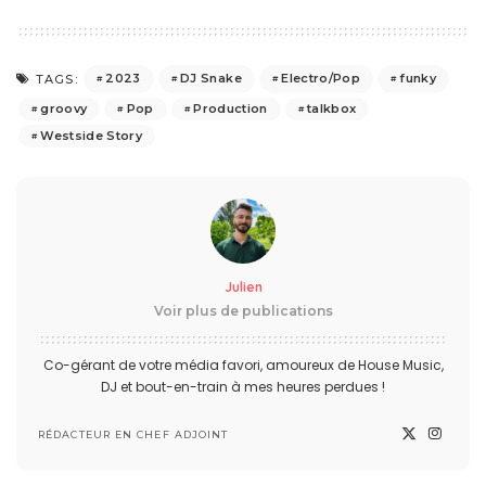
2023
DJ Snake
Electro/Pop
funky
TAGS:
groovy
Pop
Production
talkbox
Westside Story
Julien
Voir plus de publications
Co-gérant de votre média favori, amoureux de House Music,
DJ et bout-en-train à mes heures perdues !
RÉDACTEUR EN CHEF ADJOINT