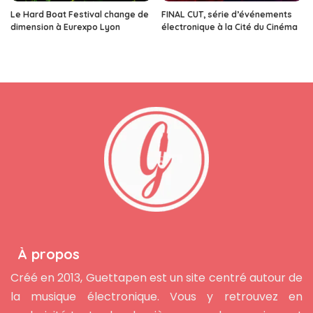
Le Hard Boat Festival change de
FINAL CUT, série d’événements
dimension à Eurexpo Lyon
électronique à la Cité du Cinéma
À propos
Créé en 2013, Guettapen est un site centré autour de
la musique électronique. Vous y retrouvez en