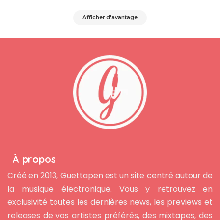
Afficher d'avantage
À propos
Créé en 2013, Guettapen est un site centré autour de
la musique électronique. Vous y retrouvez en
exclusivité toutes les dernières news, les previews et
releases de vos artistes préférés, des mixtapes, des