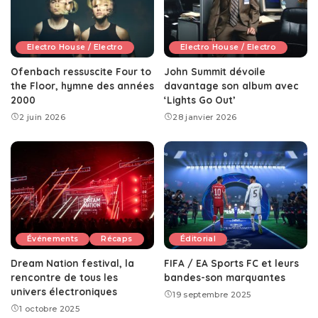
Electro House / Electro
Electro House / Electro
Ofenbach ressuscite Four to
John Summit dévoile
the Floor, hymne des années
davantage son album avec
2000
‘Lights Go Out’
2 juin 2026
28 janvier 2026
Événements
Récaps
Éditorial
Dream Nation festival, la
FIFA / EA Sports FC et leurs
rencontre de tous les
bandes-son marquantes
univers électroniques
19 septembre 2025
1 octobre 2025