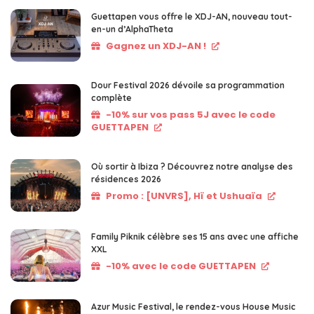
Guettapen vous offre le XDJ-AN, nouveau tout-
en-un d’AlphaTheta
Gagnez un XDJ-AN !
Dour Festival 2026 dévoile sa programmation
complète
-10% sur vos pass 5J avec le code
GUETTAPEN
Où sortir à Ibiza ? Découvrez notre analyse des
résidences 2026
Promo : [UNVRS], Hï et Ushuaïa
Family Piknik célèbre ses 15 ans avec une affiche
XXL
-10% avec le code GUETTAPEN
Azur Music Festival, le rendez-vous House Music