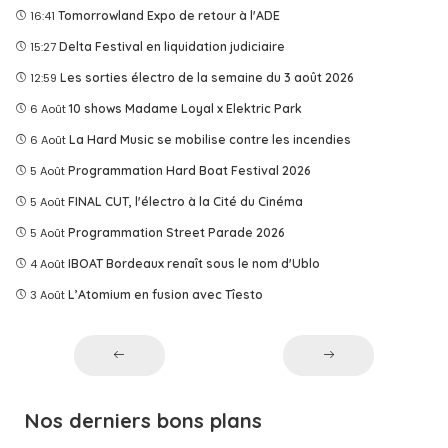
16:41
Tomorrowland Expo de retour à l'ADE
15:27
Delta Festival en liquidation judiciaire
12:59
Les sorties électro de la semaine du 3 août 2026
6 Août
10 shows Madame Loyal x Elektric Park
6 Août
La Hard Music se mobilise contre les incendies
5 Août
Programmation Hard Boat Festival 2026
5 Août
FINAL CUT, l'électro à la Cité du Cinéma
5 Août
Programmation Street Parade 2026
4 Août
IBOAT Bordeaux renaît sous le nom d'Ublo
3 Août
L’Atomium en fusion avec Tîesto
Nos derniers bons plans