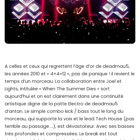
A celles et ceux qui regrettent l’âge d’or de deadmau5,
les années 2010 et « 4×4=12 », pas de panique ! il revient le
temps d’un morceau. La collaboration entre Joel et
Lights, intitulée « When The Summer Dies » sort
aujourd’hui et on est clairement dans une continuité
artistique digne de la patte Electro de deadmau5
d’antan. Le simple combo kick / bass tout le long du
morceau, qui supporte la voix et le lead Tech House (pas
terrible au passage …), est dévastateur. Avec ses basses
très profondes et compressées. Le break est tout