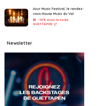
Azur Music Festival, le rendez-
vous House Music du Var
-10% avec le code
GUETTAPEN
Newsletter