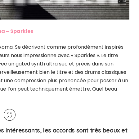
a – Sparkles
e Axoma. Se décrivant comme profondément inspirés
eurs nous impressionne avec « Sparkles ». Le titre
ec un gated synth ultra sec et précis dans son
eilleusement bien le titre et des drums classiques
ent une compression plus prononcée pour passer à un
 que l’on peut techniquement émettre. Quel beau
ès intéressants, les accords sont très beaux et