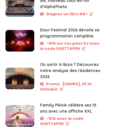
AN, nouveau tout-en-un
d’AlphaTheta
Gagnez un XDJ-AN !
Dour Festival 2026 dévoile sa
programmation complète
-10% sur vos pass 5J avec
le code GUETTAPEN
Où sortir à Ibiza ? Découvrez
notre analyse des résidences
2026
Promo : [UNVRS], Hï et
Ushuaïa
Family Piknik célèbre ses 15
ans avec une affiche XXL
-10% avec le code
GUETTAPEN