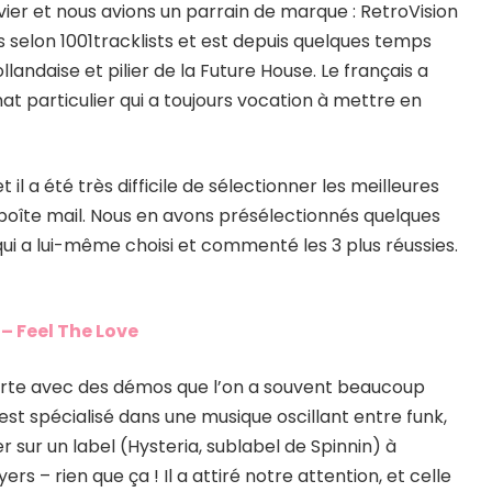
er et nous avions un parrain de marque : RetroVision
oués selon 1001tracklists et est depuis quelques temps
landaise et pilier de la Future House. Le français a
particulier qui a toujours vocation à mettre en
il a été très difficile de sélectionner les meilleures
boîte mail. Nous en avons présélectionnés quelques
ui a lui-même choisi et commenté les 3 plus réussies.
 – Feel The Love
rte avec des démos que l’on a souvent beaucoup
st spécialisé dans une musique oscillant entre funk,
r sur un label (Hysteria, sublabel de Spinnin) à
rs – rien que ça ! Il a attiré notre attention, et celle