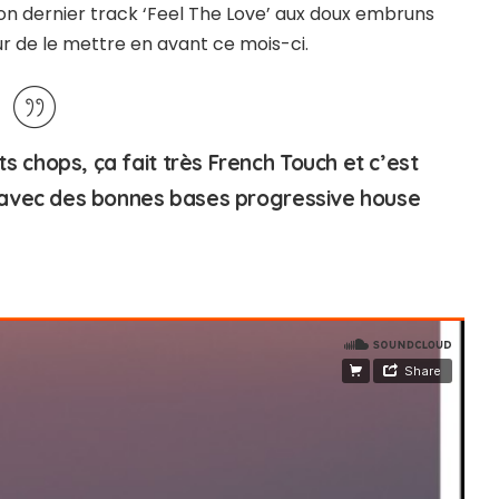
on dernier track ‘Feel The Love’ aux doux embruns
ur de le mettre en avant ce mois-ci.
s chops, ça fait très French Touch et c’est
si avec des bonnes bases progressive house