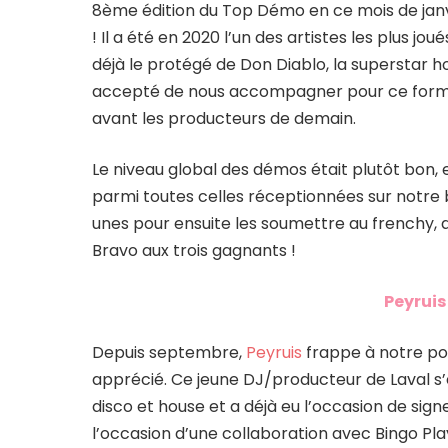
8ème édition du Top Démo en ce mois de janvi
! Il a été en 2020 l’un des artistes les plus j
déjà le protégé de Don Diablo, la superstar hol
accepté de nous accompagner pour ce format 
avant les producteurs de demain.
Le niveau global des démos était plutôt bon, et 
parmi toutes celles réceptionnées sur notre 
unes pour ensuite les soumettre au frenchy, q
Bravo aux trois gagnants !
Peyruis
Depuis septembre,
Peyruis
frappe à notre po
apprécié. Ce jeune DJ/producteur de Laval s’e
disco et house et a déjà eu l’occasion de signe
l’occasion d’une collaboration avec Bingo Playe