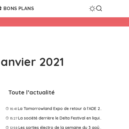
BONS PLANS
janvier 2021
Toute l’actualité
La Tomorrowland Expo de retour à l'ADE 2026
16:41
La société derrière le Delta Festival en liquidation judiciaire
15:27
Les sorties électro de la semaine du 3 août 2026
12:59