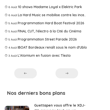
10 shows Madame Loyal x Elektric Park
6 Août
La Hard Music se mobilise contre les incendies
6 Août
Programmation Hard Boat Festival 2026
5 Août
FINAL CUT, l'électro à la Cité du Cinéma
5 Août
Programmation Street Parade 2026
5 Août
IBOAT Bordeaux renaît sous le nom d'Ublo
4 Août
L’Atomium en fusion avec Tîesto
3 Août
Nos derniers bons plans
Guettapen vous offre le XDJ-