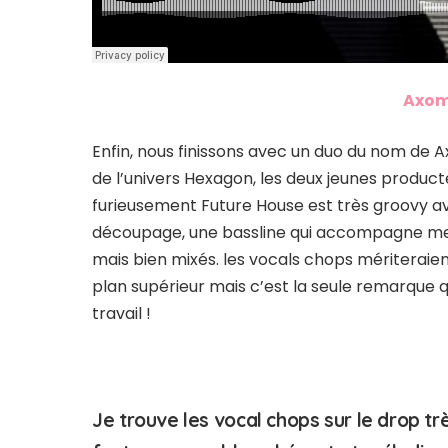
Axom
Enfin, nous finissons avec un duo du nom d
de l’univers Hexagon, les deux jeunes product
furieusement Future House est très groovy av
découpage, une bassline qui accompagne merv
mais bien mixés. les vocals chops mériterai
plan supérieur mais c’est la seule remarque
travail !
Je trouve les vocal chops sur le drop tr