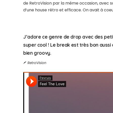
de RetroVision par la même occasion, avec s
d’une house rétro et efficace. On avait à coe
J’adore ce genre de drop avec des petit
super cool ! Le break est très bon aus
bien groovy.
RetroVision