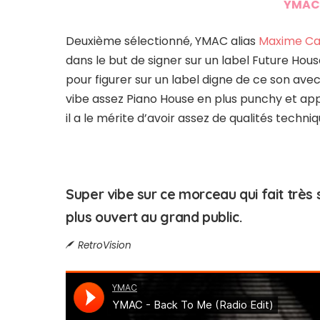
YMAC 
Deuxième sélectionné, YMAC alias
Maxime C
dans le but de signer sur un label Future House
pour figurer sur un label digne de ce son avec
vibe assez Piano House en plus punchy et appu
il a le mérite d’avoir assez de qualités techni
Super vibe sur ce morceau qui fait très
plus ouvert au grand public.
RetroVision