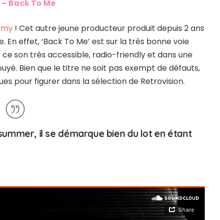
– Back To Me
amy
! Cet autre jeune producteur produit depuis 2 ans
. En effet, ‘Back To Me’ est sur la très bonne voie
 ce son très accessible, radio-friendly et dans une
yé. Bien que le titre ne soit pas exempt de défauts,
ques pour figurer dans la sélection de Retrovision.
 summer, il se démarque bien du lot en étant