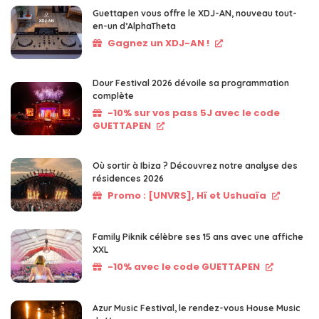
Guettapen vous offre le XDJ-AN, nouveau tout-
en-un d’AlphaTheta
Gagnez un XDJ-AN !
Dour Festival 2026 dévoile sa programmation
complète
-10% sur vos pass 5J avec le code
GUETTAPEN
Où sortir à Ibiza ? Découvrez notre analyse des
résidences 2026
Promo : [UNVRS], Hï et Ushuaïa
Family Piknik célèbre ses 15 ans avec une affiche
XXL
-10% avec le code GUETTAPEN
Azur Music Festival, le rendez-vous House Music