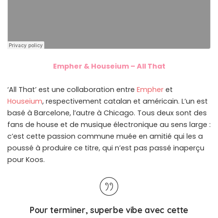
Empher & Houseium – All That
‘All That’ est une collaboration entre
Empher
et
Houseium
, respectivement catalan et américain. L’un est
basé à Barcelone, l’autre à Chicago. Tous deux sont des
fans de house et de musique électronique au sens large :
c’est cette passion commune muée en amitié qui les a
poussé à produire ce titre, qui n’est pas passé inaperçu
pour Koos.
Pour terminer, superbe vibe avec cette