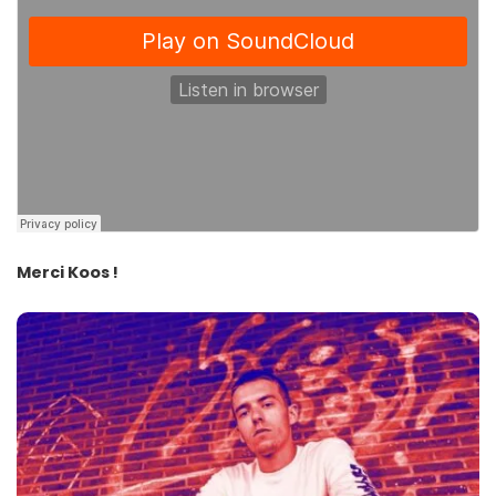
Merci Koos !