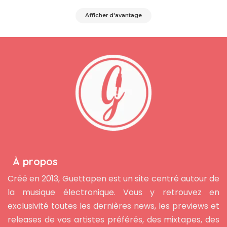
Afficher d'avantage
À propos
Créé en 2013, Guettapen est un site centré autour de
la musique électronique. Vous y retrouvez en
exclusivité toutes les dernières news, les previews et
releases de vos artistes préférés, des mixtapes, des