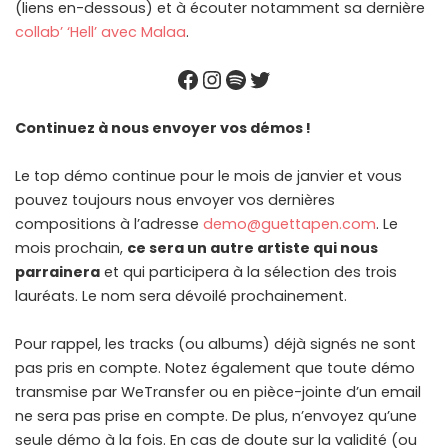
(liens en-dessous) et à écouter notamment sa dernière
collab’ ‘Hell’ avec Malaa
.
Facebook
Instagram
Spotify
Twitter
Continuez à nous envoyer vos démos !
Le top démo continue pour le mois de janvier et vous
pouvez toujours nous envoyer vos dernières
compositions à l’adresse
demo@guettapen.com
. Le
mois prochain,
ce sera un autre artiste qui nous
parrainera
et qui participera à la sélection des trois
lauréats. Le nom sera dévoilé prochainement.
Pour rappel, les tracks (ou albums) déjà signés ne sont
pas pris en compte. Notez également que toute démo
transmise par WeTransfer ou en pièce-jointe d’un email
ne sera pas prise en compte. De plus, n’envoyez qu’une
seule démo à la fois. En cas de doute sur la validité (ou