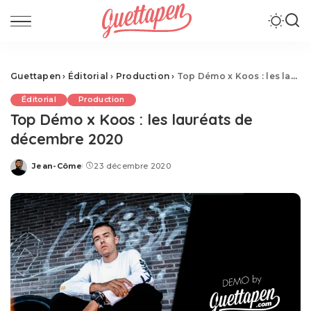
Guettapen
›
Éditorial
›
Production
›
Top Démo x Koos : les lauréats de décembre 2020
Éditorial
Production
Top Démo x Koos : les lauréats de
décembre 2020
Jean-Côme
23 décembre 2020
Posted
by