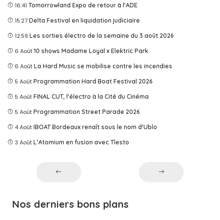
16:41
Tomorrowland Expo de retour à l'ADE
15:27
Delta Festival en liquidation judiciaire
12:59
Les sorties électro de la semaine du 3 août 2026
6 Août
10 shows Madame Loyal x Elektric Park
6 Août
La Hard Music se mobilise contre les incendies
5 Août
Programmation Hard Boat Festival 2026
5 Août
FINAL CUT, l'électro à la Cité du Cinéma
5 Août
Programmation Street Parade 2026
4 Août
IBOAT Bordeaux renaît sous le nom d'Ublo
3 Août
L’Atomium en fusion avec Tîesto
Nos derniers bons plans