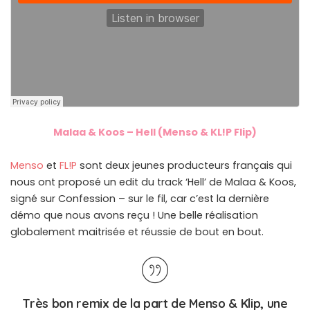
Malaa & Koos – Hell (Menso & KL!P Flip)
Menso
et
FL!P
sont deux jeunes producteurs français qui
nous ont proposé un edit du track ‘Hell’ de Malaa & Koos,
signé sur Confession – sur le fil, car c’est la dernière
démo que nous avons reçu ! Une belle réalisation
globalement maitrisée et réussie de bout en bout.
Très bon remix de la part de Menso & Klip, une