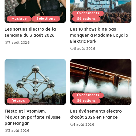
Événements
Musique
Sélections
Sélections
Les sorties électro de la
Les 10 shows à ne pas
semaine du 3 août 2026
manquer à Madame Loyal x
Elektric Park
7 août 2026
6 août 2026
Événements
Récaps
Sélections
Tiësto et l’Atomium,
Les événements électro
l’équation parfaite réussie
d’août 2026 en France
par Hangar
1 août 2026
3 août 2026