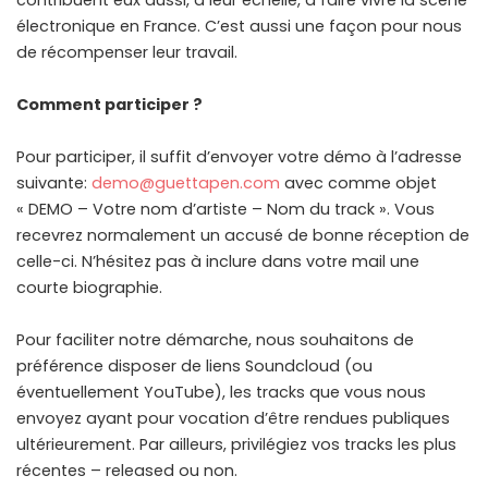
contribuent eux aussi, à leur échelle, à faire vivre la scène
électronique en France. C’est aussi une façon pour nous
de récompenser leur travail.
Comment participer ?
Pour participer, il suffit d’envoyer votre démo à l’adresse
suivante:
demo@guettapen.com
avec comme objet
« DEMO – Votre nom d’artiste – Nom du track ». Vous
recevrez normalement un accusé de bonne réception de
celle-ci. N’hésitez pas à inclure dans votre mail une
courte biographie.
Pour faciliter notre démarche, nous souhaitons de
préférence disposer de liens Soundcloud (ou
éventuellement YouTube), les tracks que vous nous
envoyez ayant pour vocation d’être rendues publiques
ultérieurement. Par ailleurs, privilégiez vos tracks les plus
récentes – released ou non.