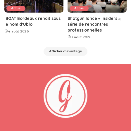
Actus
Actus
IBOAT Bordeaux renaît sous
Shotgun lance « Insiders »,
le nom d’Ublo
série de rencontres
professionnelles
4 août 2026
3 août 2026
Afficher d'avantage