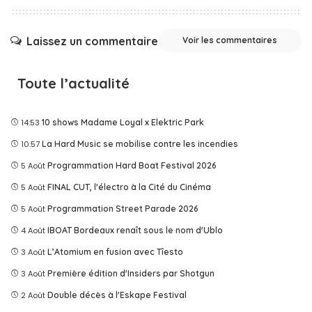
Laissez un commentaire
Voir les commentaires
Toute l’actualité
14:53
10 shows Madame Loyal x Elektric Park
10:57
La Hard Music se mobilise contre les incendies
5 Août
Programmation Hard Boat Festival 2026
5 Août
FINAL CUT, l'électro à la Cité du Cinéma
5 Août
Programmation Street Parade 2026
4 Août
IBOAT Bordeaux renaît sous le nom d'Ublo
3 Août
L’Atomium en fusion avec Tîesto
3 Août
Première édition d'Insiders par Shotgun
2 Août
Double décès à l'Eskape Festival