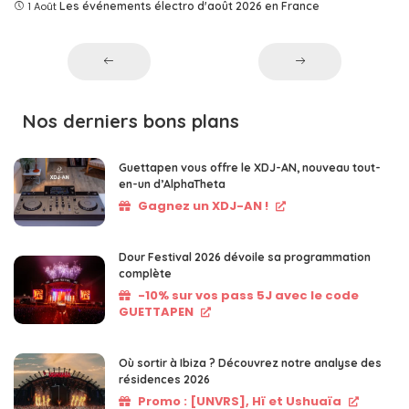
1 Août
Les événements électro d'août 2026 en France
Nos derniers bons plans
Guettapen vous offre le XDJ-AN, nouveau tout-
en-un d’AlphaTheta
Gagnez un XDJ-AN !
Dour Festival 2026 dévoile sa programmation
complète
-10% sur vos pass 5J avec le code
GUETTAPEN
Où sortir à Ibiza ? Découvrez notre analyse des
résidences 2026
Promo : [UNVRS], Hï et Ushuaïa