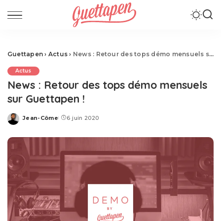
Guettapen
›
Actus
›
News : Retour des tops démo mensuels sur Guettapen !
Actus
News : Retour des tops démo mensuels
sur Guettapen !
Jean-Côme
6 juin 2020
Posted
by