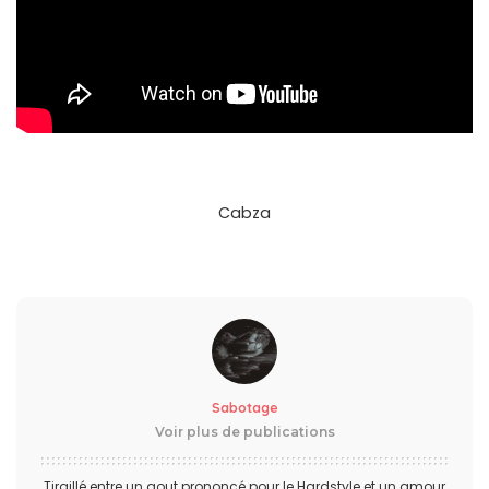
Cabza
Sabotage
Voir plus de publications
Tiraillé entre un gout prononcé pour le Hardstyle et un amour