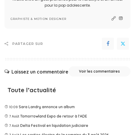
pour la pop adolescente.
GRAPHISTE & MOTION DESIGNER
PARTAGER SUR
Laissez un commentaire
Voir les commentaires
Toute l’actualité
10:09
Sara Landry annonce un album
7 Août
Tomorrowland Expo de retour à l'ADE
7 Août
Delta Festival en liquidation judiciaire
Les sorties électro de la semaine du 3 août 2026