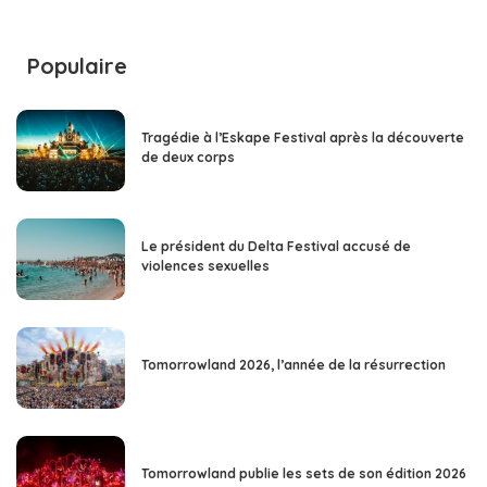
Populaire
Tragédie à l’Eskape Festival après la découverte
de deux corps
Le président du Delta Festival accusé de
violences sexuelles
Tomorrowland 2026, l’année de la résurrection
Tomorrowland publie les sets de son édition 2026