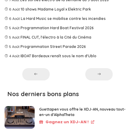
7 Août
6 Août
10 shows Madame Loyal x Elektric Park
6 Août
La Hard Music se mobilise contre les incendies
5 Août
Programmation Hard Boat Festival 2026
5 Août
FINAL CUT, l'électro à la Cité du Cinéma
5 Août
Programmation Street Parade 2026
4 Août
IBOAT Bordeaux renaît sous le nom d'Ublo
Nos derniers bons plans
Guettapen vous offre le XDJ-AN, nouveau tout-
en-un d’AlphaTheta
Gagnez un XDJ-AN !