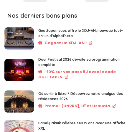
Nos derniers bons plans
Guettapen vous offre le XDJ-AN, nouveau tout-
en-un d’AlphaTheta
Gagnez un XDJ-AN !
Dour Festival 2026 dévoile sa programmation
complète
-10% sur vos pass 5J avec le code
GUETTAPEN
Où sortir à Ibiza ? Découvrez notre analyse des
résidences 2026
Promo : [UNVRS], Hï et Ushuaïa
Family Piknik célèbre ses 15 ans avec une affiche
XXL