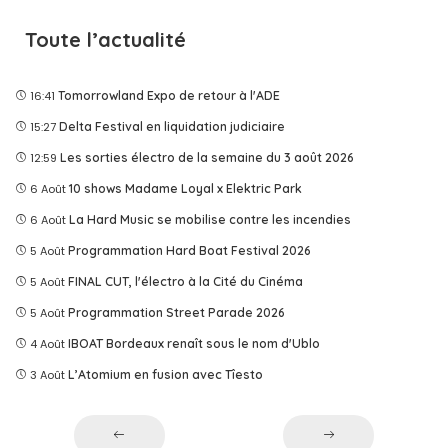
Toute l’actualité
16:41
Tomorrowland Expo de retour à l'ADE
15:27
Delta Festival en liquidation judiciaire
12:59
Les sorties électro de la semaine du 3 août 2026
6 Août
10 shows Madame Loyal x Elektric Park
6 Août
La Hard Music se mobilise contre les incendies
5 Août
Programmation Hard Boat Festival 2026
5 Août
FINAL CUT, l'électro à la Cité du Cinéma
5 Août
Programmation Street Parade 2026
4 Août
IBOAT Bordeaux renaît sous le nom d'Ublo
3 Août
L’Atomium en fusion avec Tîesto