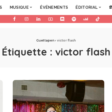
S
MUSIQUE
ÉVÉNEMENTS
ÉDITORIAL
Guettapen
›
victor flash
Étiquette :
victor flash