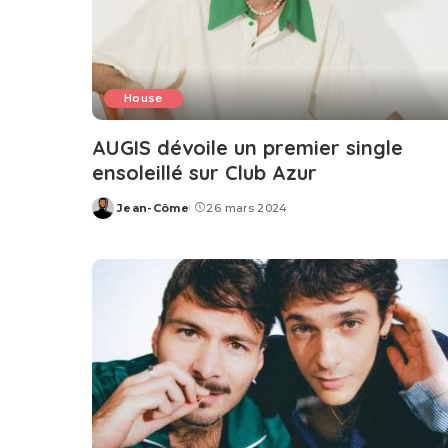
House
AUGIS dévoile un premier single
ensoleillé sur Club Azur
Jean-Côme
26 mars 2024
Posted
by