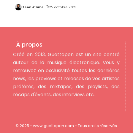
Jean-Côme
25 octobre 2021
Posted
by
À propos
Créé en 2013, Guettapen est un site centré
autour de la musique électronique. Vous y
retrouvez en exclusivité toutes les dernières
news, les previews et releases de vos artistes
préférés, des mixtapes, des playlists, des
récaps d'évents, des interview, etc...
© 2025 - www.guettapen.com - Tous droits réservés.