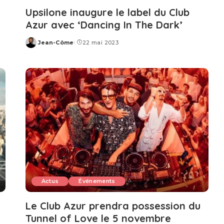
Upsilone inaugure le label du Club
Azur avec ‘Dancing In The Dark’
Jean-Côme
22 mai 2023
Posted
by
Actus
Événements
Le Club Azur prendra possession du
Tunnel of Love le 5 novembre