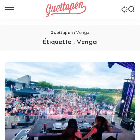
Guettapen
›
Venga
Étiquette :
Venga