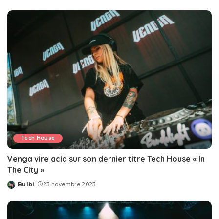
by
Tech House
Venga vire acid sur son dernier titre Tech House « In
The City »
Bulbi
23 novembre 2023
Posted
by