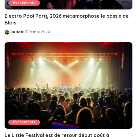
Événements
Electro Pool Party 2026 métamorphose le bassin de
Blois
Julien
19 mai 2026
Posted
by
Événements
Le Little Festival est de retour début août à