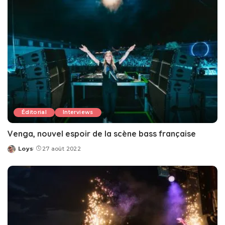
Éditorial
Interviews
Venga, nouvel espoir de la scène bass française
Loys
27 août 2022
Posted
by