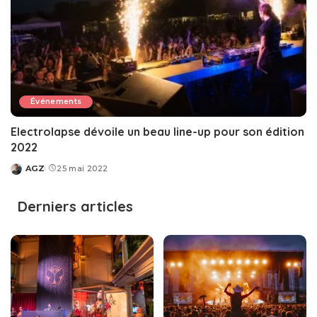
Événements
Electrolapse dévoile un beau line-up pour son édition
2022
AGZ
25 mai 2022
Posted
by
Derniers articles