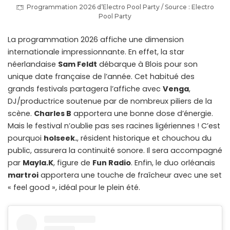
Programmation 2026 d’Electro Pool Party / Source : Electro
Pool Party
La programmation 2026 affiche une dimension
internationale impressionnante. En effet, la star
néerlandaise
Sam Feldt
débarque à Blois pour son
unique date française de l’année. Cet habitué des
grands festivals partagera l’affiche avec
Venga
,
DJ/productrice soutenue par de nombreux piliers de la
scène.
Charles B
apportera une bonne dose d’énergie.
Mais le festival n’oublie pas ses racines ligériennes ! C’est
pourquoi
holseek.
, résident historique et chouchou du
public, assurera la continuité sonore. Il sera accompagné
par
Mayla.K
, figure de
Fun Radio
. Enfin, le duo orléanais
martroi
apportera une touche de fraîcheur avec une set
« feel good », idéal pour le plein été.