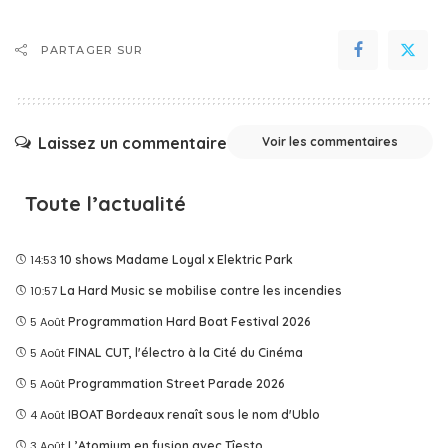
PARTAGER SUR
Laissez un commentaire
Voir les commentaires
Toute l’actualité
14:53
10 shows Madame Loyal x Elektric Park
10:57
La Hard Music se mobilise contre les incendies
5 Août
Programmation Hard Boat Festival 2026
5 Août
FINAL CUT, l'électro à la Cité du Cinéma
5 Août
Programmation Street Parade 2026
4 Août
IBOAT Bordeaux renaît sous le nom d'Ublo
3 Août
L’Atomium en fusion avec Tîesto