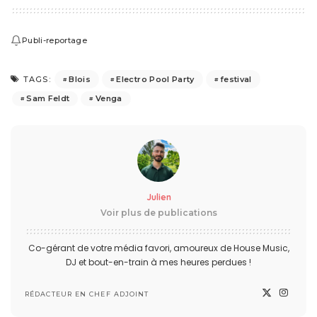
Publi-reportage
Blois
Electro Pool Party
festival
TAGS:
Sam Feldt
Venga
Julien
Voir plus de publications
Co-gérant de votre média favori, amoureux de House Music,
DJ et bout-en-train à mes heures perdues !
RÉDACTEUR EN CHEF ADJOINT