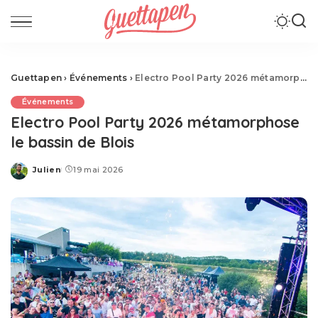
Guettapen
›
Événements
›
Electro Pool Party 2026 métamorphose le bassin de Blois
Événements
Electro Pool Party 2026 métamorphose
le bassin de Blois
Julien
19 mai 2026
Posted
by