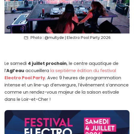
Photo : @multyde | Electro Pool Party 2026
Le samedi
4 juillet prochain
, le centre aquatique de
l’
Agl’eau
accueillera
la septième édition du festival
Electro Pool Party
. Avec 9 heures de programmation
intense et un line-up d’envergure, l’événement s’annonce
comme un rendez-vous majeur de la saison estivale
dans le Loir-et-Cher !