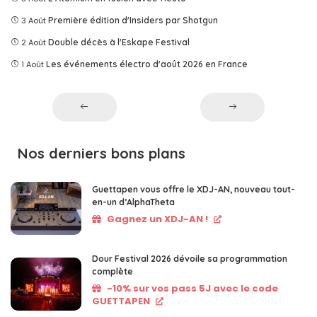
3 Août
Première édition d'Insiders par Shotgun
2 Août
Double décès à l'Eskape Festival
1 Août
Les événements électro d'août 2026 en France
Nos derniers bons plans
Guettapen vous offre le XDJ-AN, nouveau tout-
en-un d’AlphaTheta
Gagnez un XDJ-AN !
Dour Festival 2026 dévoile sa programmation
complète
-10% sur vos pass 5J avec le code
GUETTAPEN