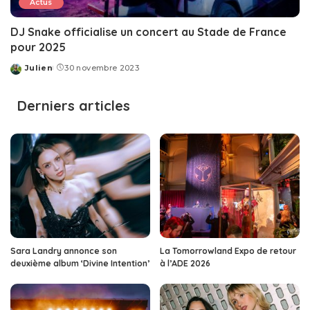
Actus
DJ Snake officialise un concert au Stade de France
pour 2025
Julien
30 novembre 2023
Posted
by
Derniers articles
Sara Landry annonce son
La Tomorrowland Expo de retour
deuxième album ‘Divine Intention’
à l’ADE 2026