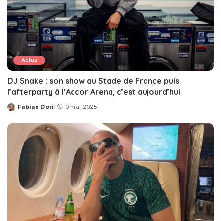
Actus
DJ Snake : son show au Stade de France puis
l’afterparty à l’Accor Arena, c’est aujourd’hui
Fabian Dori
10 mai 2025
Posted
by