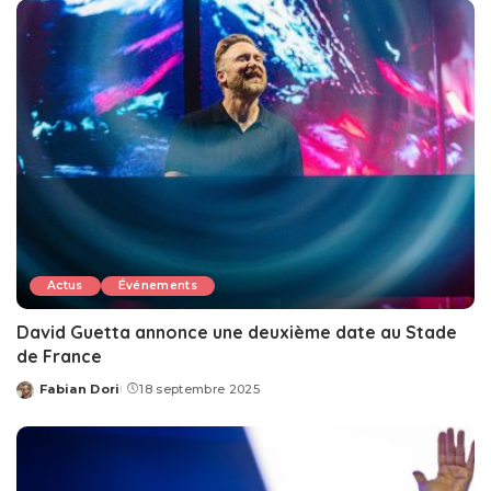
Actus
Événements
David Guetta annonce une deuxième date au Stade
de France
Fabian Dori
18 septembre 2025
Posted
by