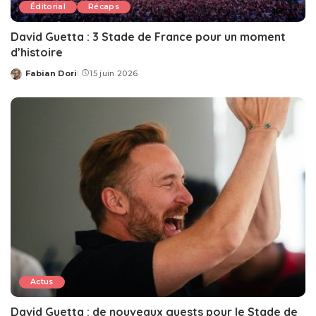
Éditorial
Récaps
David Guetta : 3 Stade de France pour un moment
d’histoire
Fabian Dori
15 juin 2026
Posted
by
Actus
David Guetta : de nouveaux guests pour le Stade de