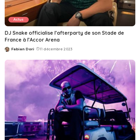
Actus
DJ Snake officialise l’afterparty de son Stade de
France à l’Accor Arena
Fabian Dori
11 décembre 2023
Posted
by