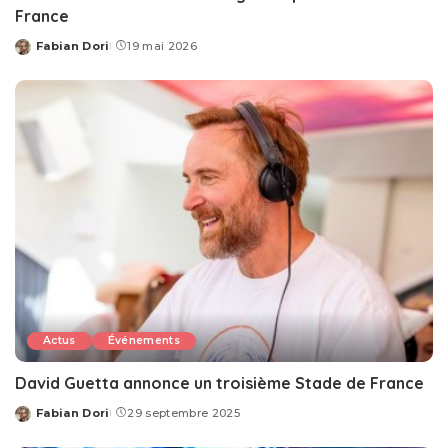
France
Fabian Dori
19 mai 2026
Posted
by
Actus
Événements
David Guetta annonce un troisième Stade de France
Fabian Dori
29 septembre 2025
Posted
by