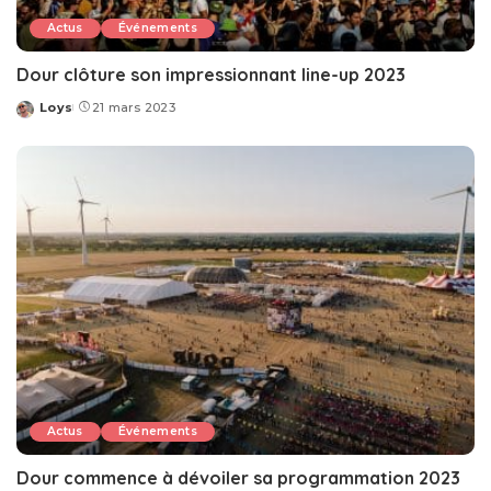
Actus
Événements
Dour clôture son impressionnant line-up 2023
Loys
21 mars 2023
Posted
by
Actus
Événements
Dour commence à dévoiler sa programmation 2023