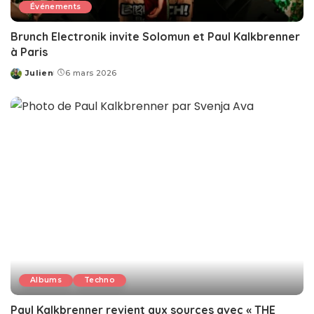
Événements
Brunch Electronik invite Solomun et Paul Kalkbrenner
à Paris
Julien
6 mars 2026
Posted
by
Albums
Techno
Paul Kalkbrenner revient aux sources avec « THE