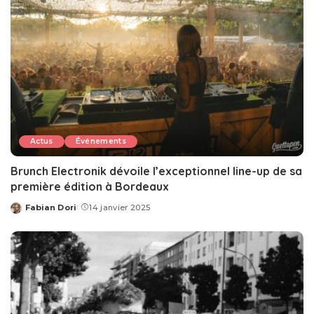
Actus
Événements
Brunch Electronik dévoile l’exceptionnel line-up de sa
première édition à Bordeaux
Fabian Dori
14 janvier 2025
Posted
by