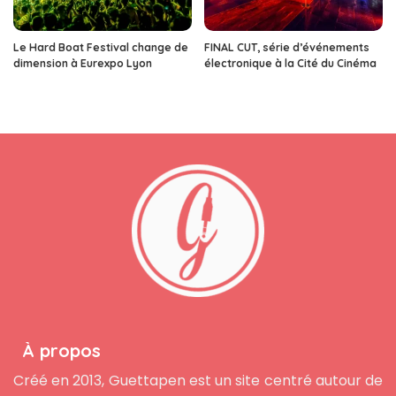
Le Hard Boat Festival change de
FINAL CUT, série d’événements
dimension à Eurexpo Lyon
électronique à la Cité du Cinéma
À propos
Créé en 2013, Guettapen est un site centré autour de