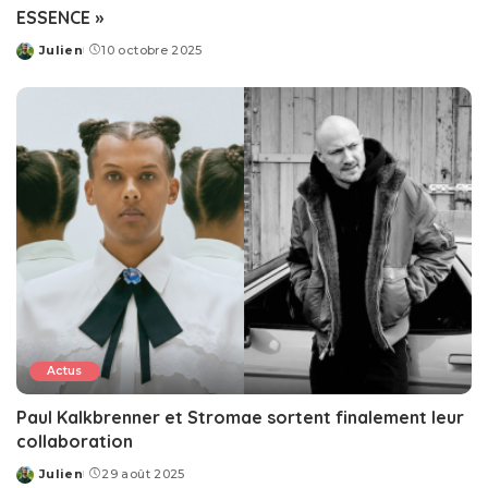
ESSENCE »
Julien
10 octobre 2025
Posted
by
Actus
Paul Kalkbrenner et Stromae sortent finalement leur
collaboration
Julien
29 août 2025
Posted