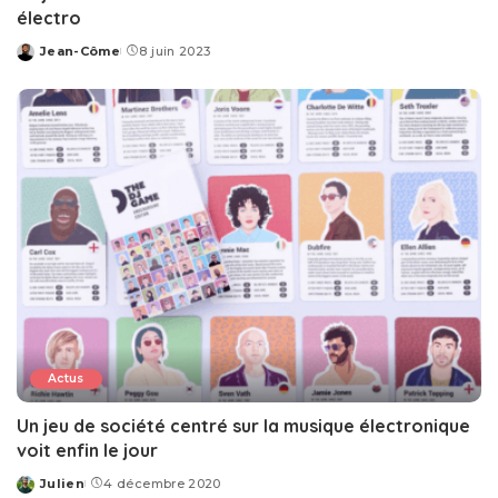
électro
Jean-Côme
8 juin 2023
Posted
by
Actus
Un jeu de société centré sur la musique électronique
voit enfin le jour
Julien
4 décembre 2020
Posted