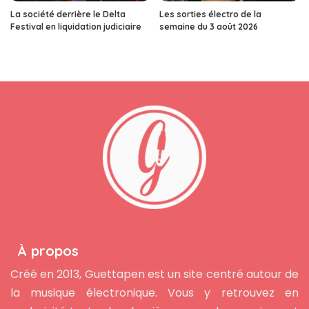
La société derrière le Delta
Les sorties électro de la
Festival en liquidation judiciaire
semaine du 3 août 2026
À propos
Créé en 2013, Guettapen est un site centré autour de
la musique électronique. Vous y retrouvez en