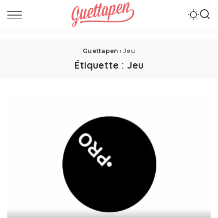
Guettapen
›
Jeu
Étiquette :
Jeu