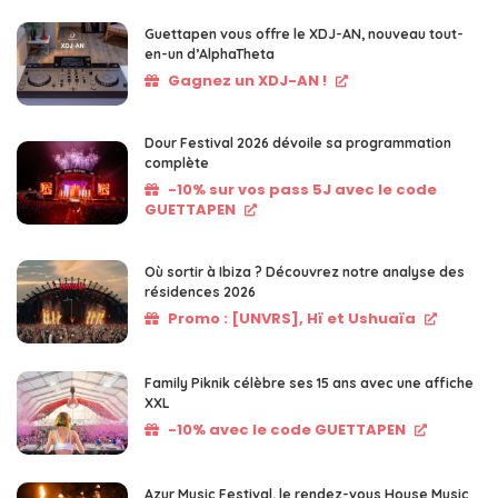
Guettapen vous offre le XDJ-AN, nouveau tout-
en-un d’AlphaTheta
Gagnez un XDJ-AN !
Dour Festival 2026 dévoile sa programmation
complète
-10% sur vos pass 5J avec le code
GUETTAPEN
Où sortir à Ibiza ? Découvrez notre analyse des
résidences 2026
Promo : [UNVRS], Hï et Ushuaïa
Family Piknik célèbre ses 15 ans avec une affiche
XXL
-10% avec le code GUETTAPEN
Azur Music Festival, le rendez-vous House Music