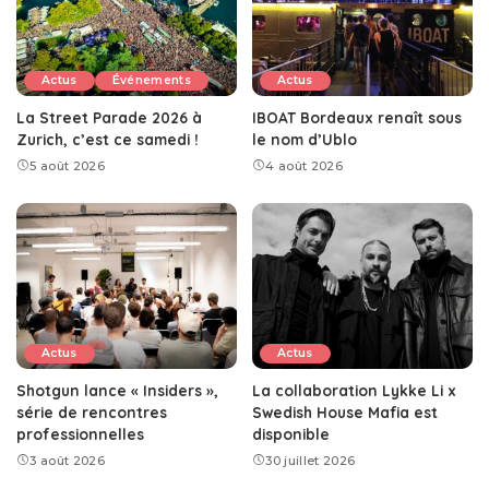
Actus
Événements
Actus
La Street Parade 2026 à
IBOAT Bordeaux renaît sous
Zurich, c’est ce samedi !
le nom d’Ublo
5 août 2026
4 août 2026
Actus
Actus
Shotgun lance « Insiders »,
La collaboration Lykke Li x
série de rencontres
Swedish House Mafia est
professionnelles
disponible
3 août 2026
30 juillet 2026