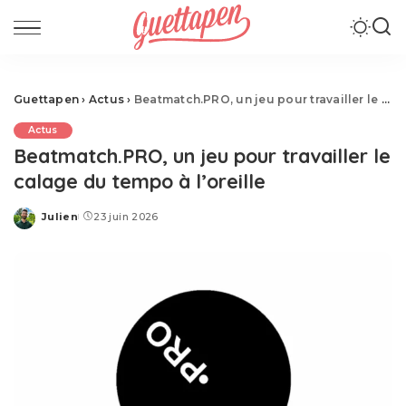
Guettapen
›
Actus
›
Beatmatch.PRO, un jeu pour travailler le calage du tempo à l’oreille
Actus
Beatmatch.PRO, un jeu pour travailler le
calage du tempo à l’oreille
Julien
23 juin 2026
Posted
by