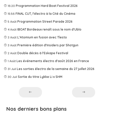
16:20
Programmation Hard Boat Festival 2026
15:56
FINAL CUT, l'électro à la Cité du Cinéma
5 Août
Programmation Street Parade 2026
4 Août
IBOAT Bordeaux renaît sous le nom d'Ublo
3 Août
L’Atomium en fusion avec Tîesto
3 Août
Première édition d'Insiders par Shotgun
2 Août
Double décès à l'Eskape Festival
1 Août
Les événements électro d'août 2026 en France
31 Juil
Les sorties électro de la semaine du 27 juillet 2026
30 Juil
Sortie du titre Lykke Li x SHM
Nos derniers bons plans