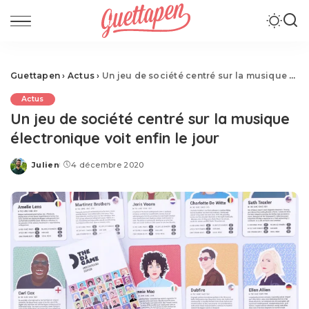
Guettapen
›
Actus
›
Un jeu de société centré sur la musique électronique voit enfin le jour
Actus
Un jeu de société centré sur la musique
électronique voit enfin le jour
Julien
4 décembre 2020
Posted
by