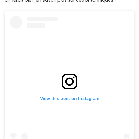
aimerait bien en savoir plus sur ces Britanniques !
View this post on Instagram