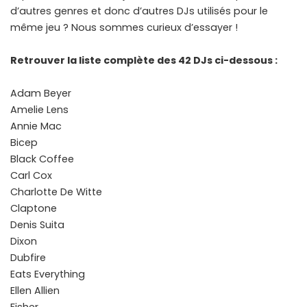
d’autres genres et donc d’autres DJs utilisés pour le
même jeu ? Nous sommes curieux d’essayer !
Retrouver la liste complète des 42 DJs ci-dessous :
Adam Beyer
Amelie Lens
Annie Mac
Bicep
Black Coffee
Carl Cox
Charlotte De Witte
Claptone
Denis Suita
Dixon
Dubfire
Eats Everything
Ellen Allien
Fisher