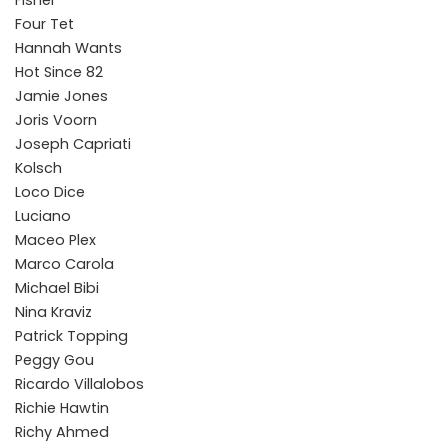
Four Tet
Hannah Wants
Hot Since 82
Jamie Jones
Joris Voorn
Joseph Capriati
Kolsch
Loco Dice
Luciano
Maceo Plex
Marco Carola
Michael Bibi
Nina Kraviz
Patrick Topping
Peggy Gou
Ricardo Villalobos
Richie Hawtin
Richy Ahmed