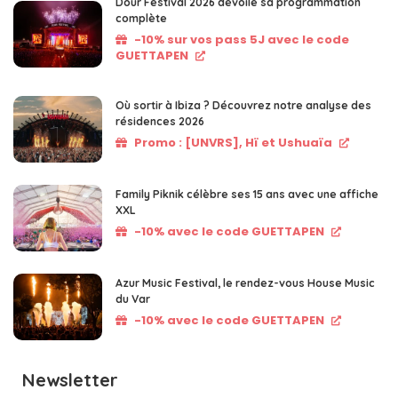
Dour Festival 2026 dévoile sa programmation
complète
-10% sur vos pass 5J avec le code
GUETTAPEN
Où sortir à Ibiza ? Découvrez notre analyse des
résidences 2026
Promo : [UNVRS], Hï et Ushuaïa
Family Piknik célèbre ses 15 ans avec une affiche
XXL
-10% avec le code GUETTAPEN
Azur Music Festival, le rendez-vous House Music
du Var
-10% avec le code GUETTAPEN
Newsletter