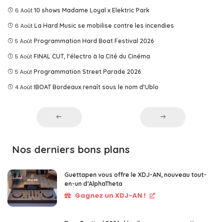
6 Août
10 shows Madame Loyal x Elektric Park
6 Août
La Hard Music se mobilise contre les incendies
5 Août
Programmation Hard Boat Festival 2026
5 Août
FINAL CUT, l'électro à la Cité du Cinéma
5 Août
Programmation Street Parade 2026
4 Août
IBOAT Bordeaux renaît sous le nom d'Ublo
Nos derniers bons plans
Guettapen vous offre le XDJ-AN, nouveau tout-
en-un d’AlphaTheta
Gagnez un XDJ-AN !