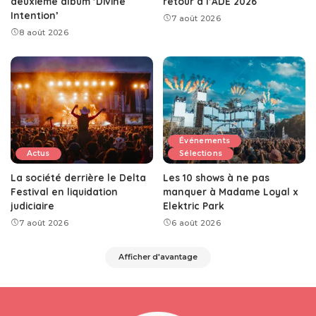
deuxième album ‘Divine
retour à l’ADE 2026
Intention’
7 août 2026
8 août 2026
Événements
Actus
Sélections
La société derrière le Delta
Les 10 shows à ne pas
Festival en liquidation
manquer à Madame Loyal x
judiciaire
Elektric Park
7 août 2026
6 août 2026
Afficher d'avantage