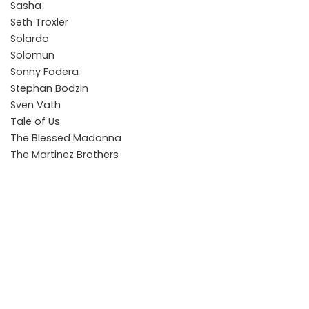
Sasha
Seth Troxler
Solardo
Solomun
Sonny Fodera
Stephan Bodzin
Sven Vath
Tale of Us
The Blessed Madonna
The Martinez Brothers