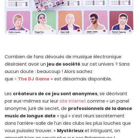
Combien de fans dévoués de musique électronique
désiraient avoir un
jeu de société
sur cet univers ? Sans
aucun doute : beaucoup ! Alors sachez
que
«
The DJ Game »
est désormais disponible.
Les
créateurs de ce jeu sont anonymes
, se décrivant
par eux-mêmes sur leur
site internet
comme « un panel
anonyme, juré de secret, de
professionnels de la dance
music de longue date
» qui « s’est réuni secrètement
dans l’arrière-salle de l’un des clubs les plus louches que
vous puissiez trouver. »
Mystérieux
et intriguant, on