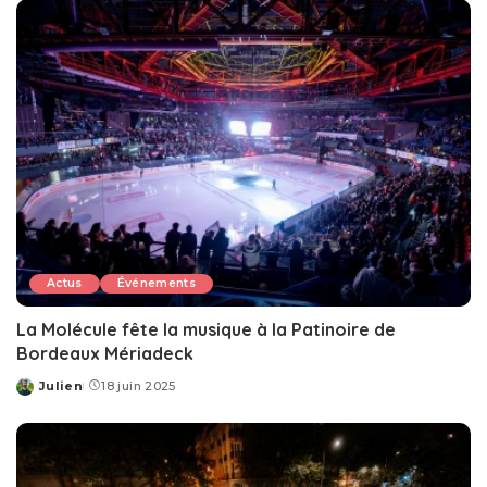
Actus
Événements
La Molécule fête la musique à la Patinoire de
Bordeaux Mériadeck
Julien
18 juin 2025
Posted
by