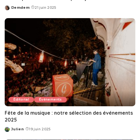
Demdem
21 juin 2025
Posted
by
Éditorial
Événements
Fête de la musique : notre sélection des événements
2025
Julien
19 juin 2025
Posted
by