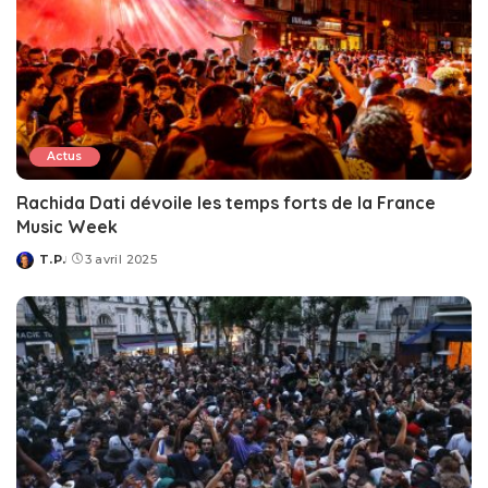
Actus
Rachida Dati dévoile les temps forts de la France
Music Week
T.P.
3 avril 2025
Posted
by