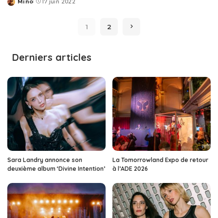
Mino
17 juin 2022
Posted
by
1
2
Derniers articles
Sara Landry annonce son
La Tomorrowland Expo de retour
deuxième album ‘Divine Intention’
à l’ADE 2026