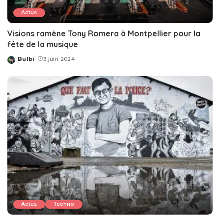
Actus
Visions ramène Tony Romera à Montpellier pour la
fête de la musique
Bulbi
3 juin 2024
Posted
by
Actus
Techno