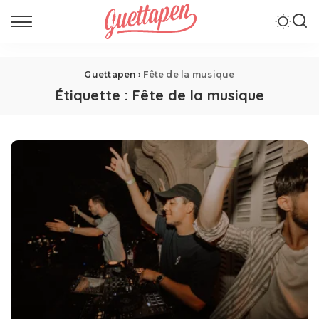
Guettapen
›
Fête de la musique
Étiquette :
Fête de la musique