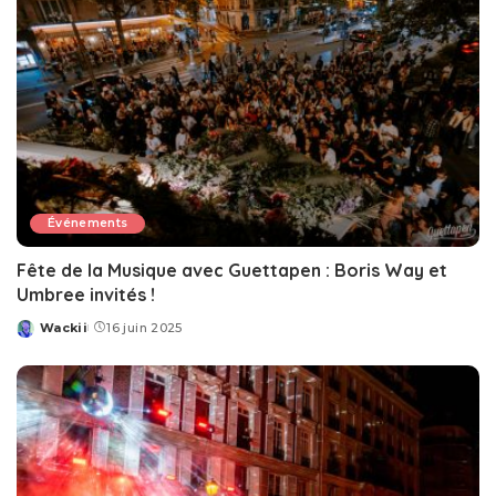
Événements
Fête de la Musique avec Guettapen : Boris Way et
Umbree invités !
Wackii
16 juin 2025
Posted
by