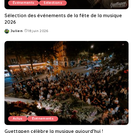
Événements
Sélections
Sélection des événements de la fête de la musique
2026
Julien
18 juin 2026
Posted
by
Actus
Événements
Guettapen célèbre la musique aujourd’hui !