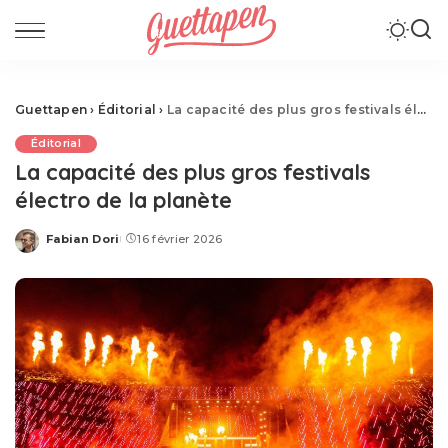
Guettapen
›
Éditorial
›
La capacité des plus gros festivals électro de la planète
Éditorial
La capacité des plus gros festivals
électro de la planète
Fabian Dori
16 février 2026
Posted
by