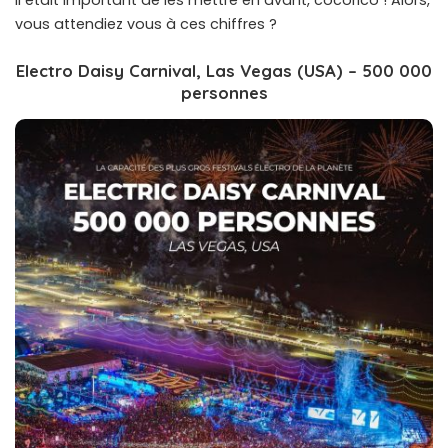
il était important de les mettre en avant, cocorico ! Alors,
vous attendiez vous à ces chiffres ?
Electro Daisy Carnival, Las Vegas (USA) – 500 000
personnes