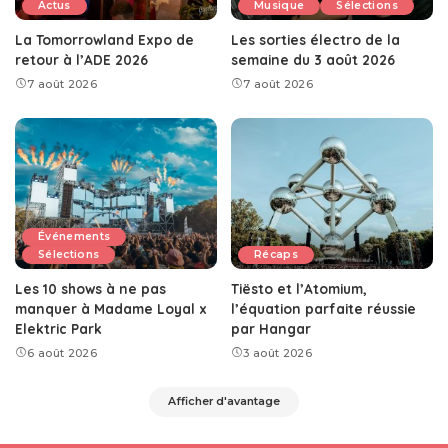
Actus
Musique
Sélections
La Tomorrowland Expo de
Les sorties électro de la
retour à l’ADE 2026
semaine du 3 août 2026
7 août 2026
7 août 2026
Événements
Sélections
Récaps
Les 10 shows à ne pas
Tiësto et l’Atomium,
manquer à Madame Loyal x
l’équation parfaite réussie
Elektric Park
par Hangar
6 août 2026
3 août 2026
Afficher d'avantage