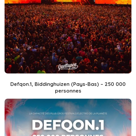
Defqon.1, Biddinghuizen (Pays-Bas) – 250 000
personnes