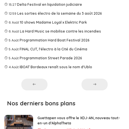
15:27
Delta Festival en liquidation judiciaire
12:59
Les sorties électro de la semaine du 3 août 2026
6 Août
10 shows Madame Loyal x Elektric Park
6 Août
La Hard Music se mobilise contre les incendies
5 Août
Programmation Hard Boat Festival 2026
5 Août
FINAL CUT, l'électro à la Cité du Cinéma
5 Août
Programmation Street Parade 2026
4 Août
IBOAT Bordeaux renaît sous le nom d'Ublo
Nos derniers bons plans
Guettapen vous offre le XDJ-AN, nouveau tout-
en-un d’AlphaTheta