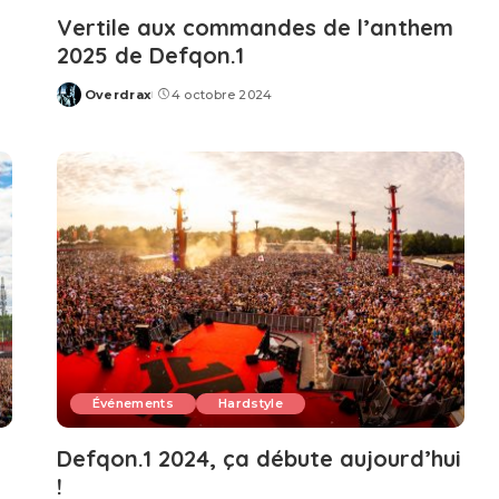
Vertile aux commandes de l’anthem
2025 de Defqon.1
Overdrax
4 octobre 2024
Posted
by
Événements
Hardstyle
Defqon.1 2024, ça débute aujourd’hui
!