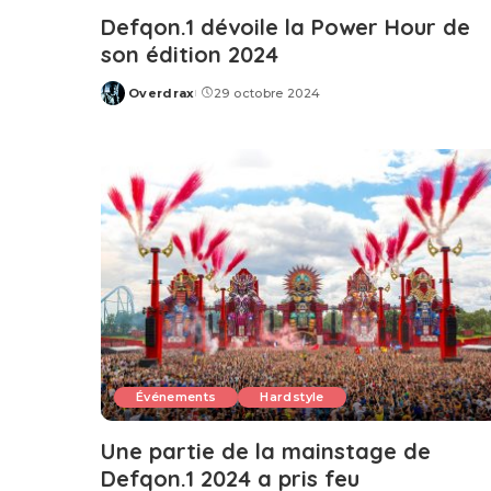
Defqon.1 dévoile la Power Hour de
son édition 2024
Overdrax
29 octobre 2024
Posted
by
Événements
Hardstyle
Une partie de la mainstage de
Defqon.1 2024 a pris feu