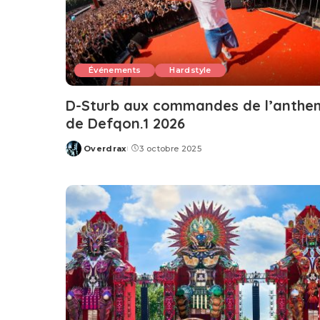
Événements
Hardstyle
D-Sturb aux commandes de l’anthe
de Defqon.1 2026
Overdrax
3 octobre 2025
Posted
by