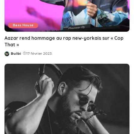
Bass House
Aazar rend hommage au rap new-yorkais sur « Cop
That »
Bulbi
17 février 2023
Posted
by