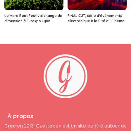
Le Hard Boat Festival change de
FINAL CUT, série d’événements
dimension à Eurexpo Lyon
électronique à la Cité du Cinéma
À propos
Créé en 2013, Guettapen est un site centré autour de