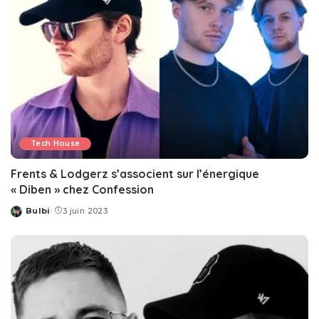
Tech House
Frents & Lodgerz s’associent sur l’énergique
« Diben » chez Confession
Bulbi
3 juin 2023
Posted
by