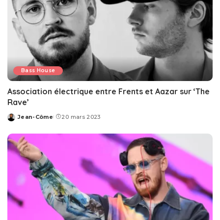
Bass House
Association électrique entre Frents et Aazar sur ‘The
Rave’
Jean-Côme
20 mars 2023
Posted
by