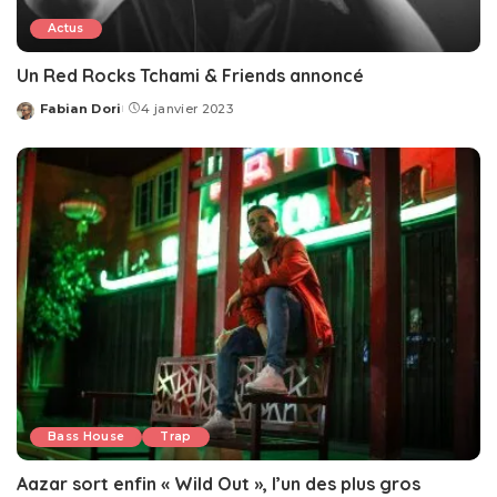
Actus
Un Red Rocks Tchami & Friends annoncé
Fabian Dori
4 janvier 2023
Posted
by
Bass House
Trap
Aazar sort enfin « Wild Out », l’un des plus gros