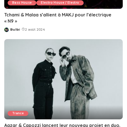
Bass House
Electro House / Electro
Tchami & Malaa s’allient à MAKJ pour l’électrique
« N9 »
Bulbi
2 août 2024
Posted
by
Trance
Aazar & Capozzi lancent leur nouveau projet en duo,