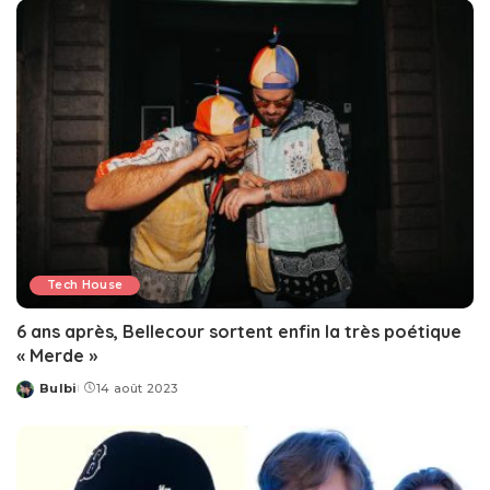
Tech House
6 ans après, Bellecour sortent enfin la très poétique
« Merde »
Bulbi
14 août 2023
Posted
by