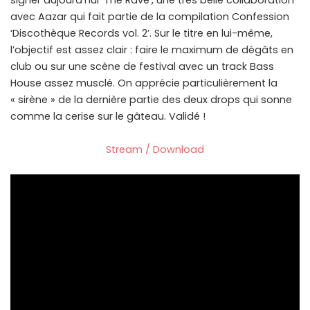
signer aujourd’hui ‘The Rave’, une très belle collaboration
avec Aazar qui fait partie de la compilation Confession
‘Discothèque Records vol. 2’. Sur le titre en lui-même,
l’objectif est assez clair : faire le maximum de dégâts en
club ou sur une scène de festival avec un track Bass
House assez musclé. On apprécie particulièrement la
« sirène » de la dernière partie des deux drops qui sonne
comme la cerise sur le gâteau. Validé !
Stream / Download