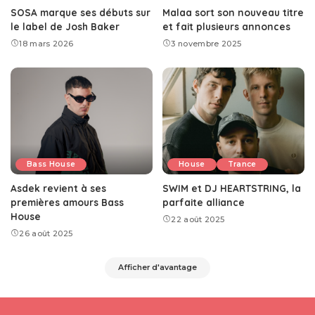
SOSA marque ses débuts sur
Malaa sort son nouveau titre
le label de Josh Baker
et fait plusieurs annonces
18 mars 2026
3 novembre 2025
Bass House
House
Trance
Asdek revient à ses
SWIM et DJ HEARTSTRING, la
premières amours Bass
parfaite alliance
House
22 août 2025
26 août 2025
Afficher d'avantage