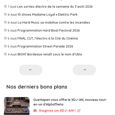
7 Août
Les sorties électro de la semaine du 3 août 2026
6 Août
10 shows Madame Loyal x Elektric Park
6 Août
La Hard Music se mobilise contre les incendies
5 Août
Programmation Hard Boat Festival 2026
5 Août
FINAL CUT, l'électro à la Cité du Cinéma
5 Août
Programmation Street Parade 2026
4 Août
IBOAT Bordeaux renaît sous le nom d'Ublo
Nos derniers bons plans
Guettapen vous offre le XDJ-AN, nouveau tout-
en-un d’AlphaTheta
Gagnez un XDJ-AN !