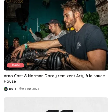
House
Arno Cost & Norman Doray remixent Arty à la sauce
House
Bulbi
9 août 2021
Posted
by