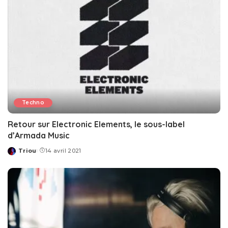
Techno
Retour sur Electronic Elements, le sous-label
d’Armada Music
Triou
14 avril 2021
Posted
by