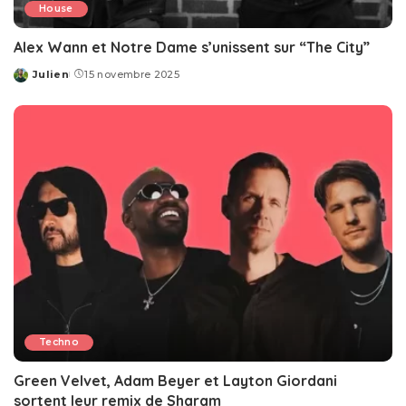
House
Alex Wann et Notre Dame s’unissent sur “The City”
Julien
15 novembre 2025
Posted
by
Techno
Green Velvet, Adam Beyer et Layton Giordani
sortent leur remix de Sharam