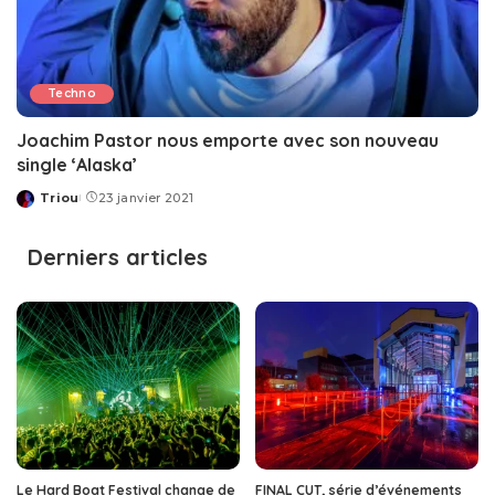
Techno
Joachim Pastor nous emporte avec son nouveau
single ‘Alaska’
Triou
23 janvier 2021
Posted
by
Derniers articles
Le Hard Boat Festival change de
FINAL CUT, série d’événements