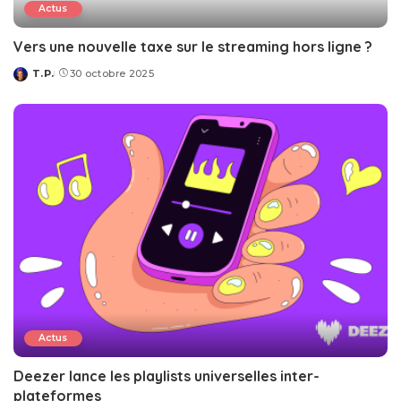
Actus
Vers une nouvelle taxe sur le streaming hors ligne ?
T.P.
30 octobre 2025
Posted
by
Actus
Deezer lance les playlists universelles inter-
plateformes