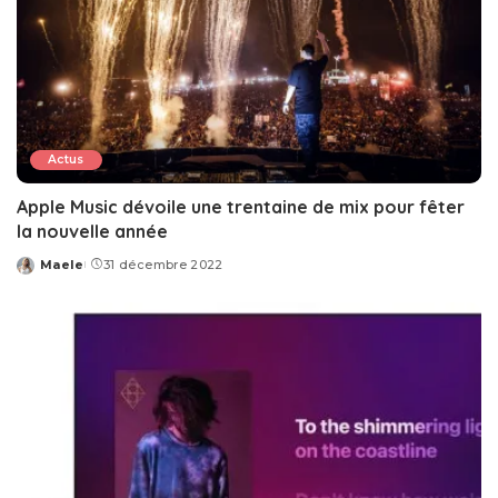
Actus
Apple Music dévoile une trentaine de mix pour fêter
la nouvelle année
Maele
31 décembre 2022
Posted
by