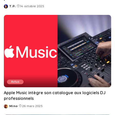
T.P.
14 octobre 2025
Posted
by
Actus
Apple Music intègre son catalogue aux logiciels DJ
professionnels
Mino
26 mars 2025
Posted
by