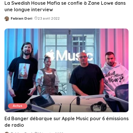
La Swedish House Mafia se confie à Zane Lowe dans
une longue interview
Fabian Dori
23 avril 2022
Posted
by
Actus
Ed Banger débarque sur Apple Music pour 6 émissions
de radio