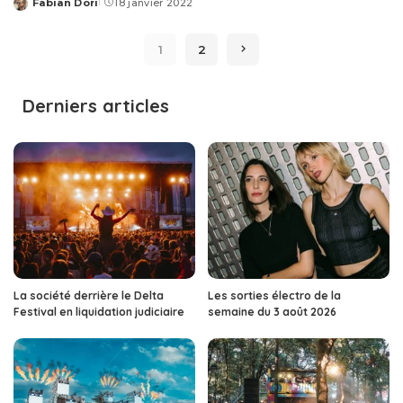
Fabian Dori
18 janvier 2022
Posted
by
1
2
Derniers articles
La société derrière le Delta
Les sorties électro de la
Festival en liquidation judiciaire
semaine du 3 août 2026