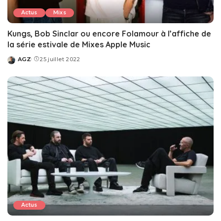
Actus
Mixs
Kungs, Bob Sinclar ou encore Folamour à l’affiche de
la série estivale de Mixes Apple Music
AGZ
25 juillet 2022
Posted
by
Actus