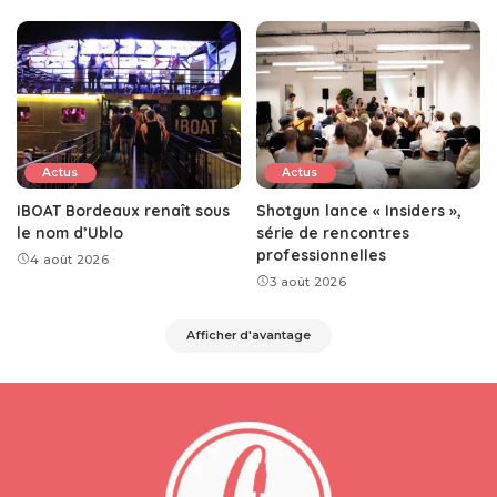
Actus
Actus
IBOAT Bordeaux renaît sous
Shotgun lance « Insiders »,
le nom d’Ublo
série de rencontres
professionnelles
4 août 2026
3 août 2026
Afficher d'avantage