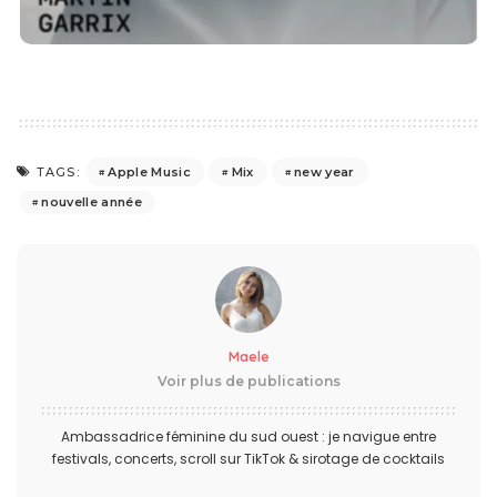
Apple Music
Mix
new year
TAGS:
nouvelle année
Maele
Voir plus de publications
Ambassadrice féminine du sud ouest : je navigue entre
festivals, concerts, scroll sur TikTok & sirotage de cocktails