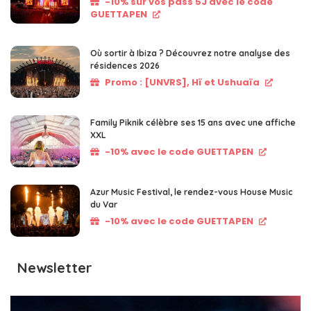
-10% sur vos pass 5J avec le code
GUETTAPEN
Où sortir à Ibiza ? Découvrez notre analyse des
résidences 2026
Promo : [UNVRS], Hï et Ushuaïa
Family Piknik célèbre ses 15 ans avec une affiche
XXL
-10% avec le code GUETTAPEN
Azur Music Festival, le rendez-vous House Music
du Var
-10% avec le code GUETTAPEN
Newsletter