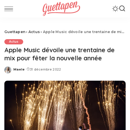
Guettapen
›
Actus
›
Apple Music dévoile une trentaine de mix pour fêter la nouvelle année
Actus
Apple Music dévoile une trentaine de
mix pour fêter la nouvelle année
Maele
31 décembre 2022
Posted
by