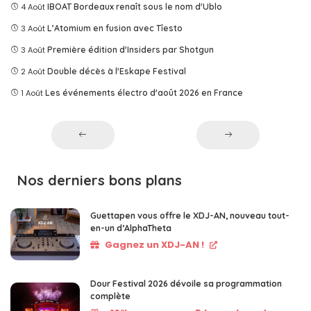
4 Août
IBOAT Bordeaux renaît sous le nom d'Ublo
3 Août
L’Atomium en fusion avec Tîesto
3 Août
Première édition d'Insiders par Shotgun
2 Août
Double décès à l'Eskape Festival
1 Août
Les événements électro d'août 2026 en France
Nos derniers bons plans
Guettapen vous offre le XDJ-AN, nouveau tout-
en-un d’AlphaTheta
Gagnez un XDJ-AN !
Dour Festival 2026 dévoile sa programmation
complète