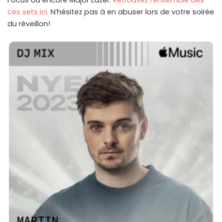
Focus ou encore Major Lazer.
Retrouvez l’ensemble des
ces sets ici.
N’hésitez pas à en abuser lors de votre soirée
du réveillon!