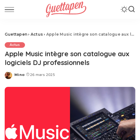
Guettapen
›
Actus
›
Apple Music intègre son catalogue aux logiciels DJ professionnels
Actus
Apple Music intègre son catalogue aux
logiciels DJ professionnels
Mino
26 mars 2025
Posted
by