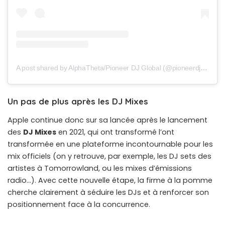
A post shared by AlphaTheta/Pioneer DJ Global (@pioneerdjglobal)
Un pas de plus après les DJ Mixes
Apple continue donc sur sa lancée après le lancement
des
DJ Mixes
en 2021, qui ont transformé l’ont
transformée en une plateforme incontournable pour les
mix officiels (on y retrouve, par exemple, les DJ sets des
artistes à Tomorrowland, ou les mixes d’émissions
radio…). Avec cette nouvelle étape, la firme à la pomme
cherche clairement à séduire les DJs et à renforcer son
positionnement face à la concurrence.