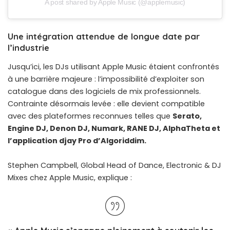
A post shared by Apple Music (@applemusic)
Une intégration attendue de longue date par
l’industrie
Jusqu’ici, les DJs utilisant Apple Music étaient confrontés
à une barrière majeure : l’impossibilité d’exploiter son
catalogue dans des logiciels de mix professionnels.
Contrainte désormais levée : elle devient compatible
avec des plateformes reconnues telles que
Serato,
Engine DJ, Denon DJ, Numark, RANE DJ, AlphaTheta et
l’application djay Pro d’Algoriddim.
Stephen Campbell, Global Head of Dance, Electronic & DJ
Mixes chez Apple Music, explique :