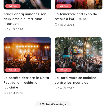
Actus
Actus
Sara Landry annonce son
La Tomorrowland Expo de
deuxième album ‘Divine
retour à l’ADE 2026
Intention’
7 août 2026
8 août 2026
Actus
Actus
La société derrière le Delta
La Hard Music se mobilise
Festival en liquidation
contre les incendies
judiciaire
6 août 2026
7 août 2026
Afficher d'avantage