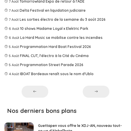
7 Août
Tomorrowland Expo de retour à l'ADE
7 Août
Delta Festival en liquidation judiciaire
7 Août
Les sorties électro de la semaine du 3 août 2026
6 Août
10 shows Madame Loyal x Elektric Park
6 Août
La Hard Music se mobilise contre les incendies
5 Août
Programmation Hard Boat Festival 2026
5 Août
FINAL CUT, l'électro à la Cité du Cinéma
5 Août
Programmation Street Parade 2026
4 Août
IBOAT Bordeaux renaît sous le nom d'Ublo
Nos derniers bons plans
Guettapen vous offre le XDJ-AN, nouveau tout-
en-un d’AlphaTheta