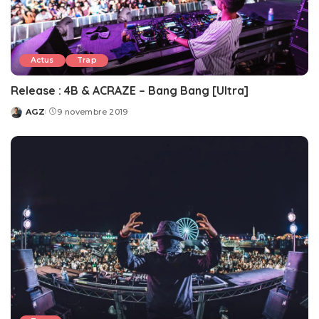
Actus
Trap
Release : 4B & ACRAZE – Bang Bang [Ultra]
AGZ
9 novembre 2019
Posted
by