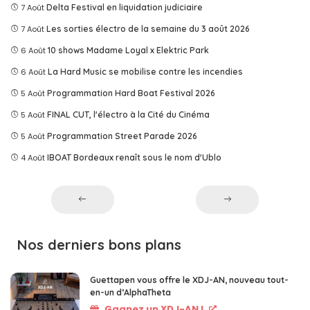
7 Août
Delta Festival en liquidation judiciaire
7 Août
Les sorties électro de la semaine du 3 août 2026
6 Août
10 shows Madame Loyal x Elektric Park
6 Août
La Hard Music se mobilise contre les incendies
5 Août
Programmation Hard Boat Festival 2026
5 Août
FINAL CUT, l'électro à la Cité du Cinéma
5 Août
Programmation Street Parade 2026
4 Août
IBOAT Bordeaux renaît sous le nom d'Ublo
Nos derniers bons plans
Guettapen vous offre le XDJ-AN, nouveau tout-
en-un d’AlphaTheta
Gagnez un XDJ-AN !