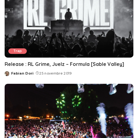
Trap
Release : RL Grime, Juelz – Formula [Sable Valley]
Fabian Dori
25 novembre 2019
Posted
by