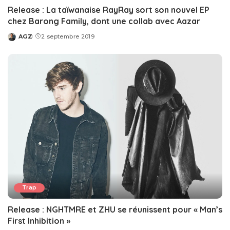
Release : La taïwanaise RayRay sort son nouvel EP
chez Barong Family, dont une collab avec Aazar
AGZ
2 septembre 2019
Posted
by
Trap
Release : NGHTMRE et ZHU se réunissent pour « Man’s
First Inhibition »