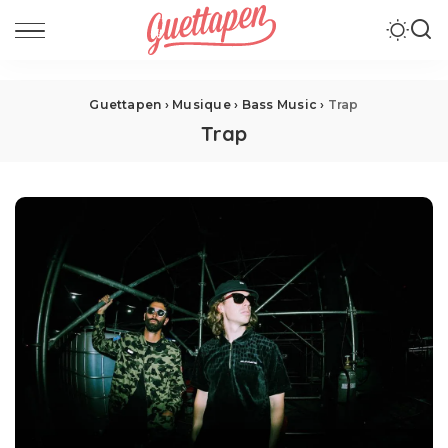
Guettapen
›
Musique
›
Bass Music
›
Trap
Trap