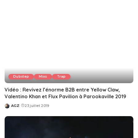
Dubstep
Mixs
Trap
Vidéo : Revivez l’énorme B2B entre Yellow Claw,
Valentino Khan et Flux Pavilion à Parookaville 2019
AGZ
23 juillet 2019
Posted
by