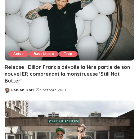
Actus
Bass Music
Trap
Release : Dillon Francis dévoile la 1ère partie de son
nouvel EP, comprenant la monstrueuse ‘Still Not
Butter’
Fabian Dori
3 octobre 2019
Posted
by