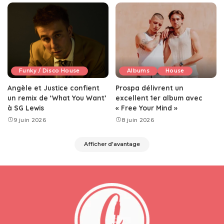
Funky / Disco House
Albums
House
Angèle et Justice confient
Prospa délivrent un
un remix de ‘What You Want’
excellent 1er album avec
à SG Lewis
« Free Your Mind »
9 juin 2026
8 juin 2026
Afficher d'avantage