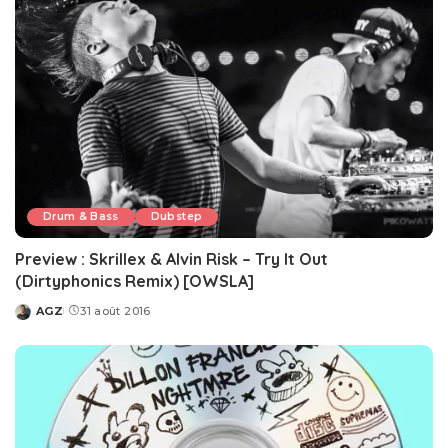
Drum & Bass
Dubstep
Preview : Skrillex & Alvin Risk – Try It Out
(Dirtyphonics Remix) [OWSLA]
AGZ
31 août 2016
Posted
by