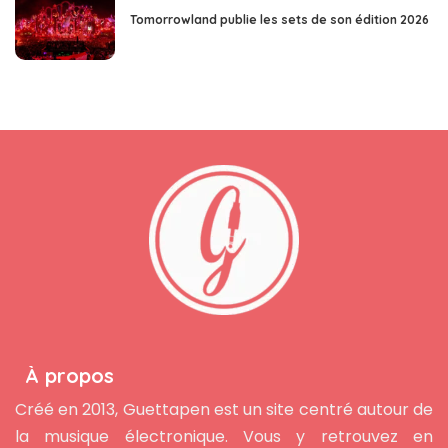
Tomorrowland publie les sets de son édition 2026
À propos
Créé en 2013, Guettapen est un site centré autour de
la musique électronique. Vous y retrouvez en