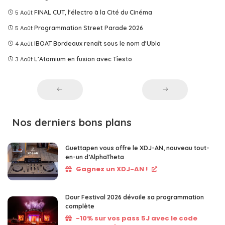
5 Août
FINAL CUT, l'électro à la Cité du Cinéma
5 Août
Programmation Street Parade 2026
4 Août
IBOAT Bordeaux renaît sous le nom d'Ublo
3 Août
L’Atomium en fusion avec Tîesto
Nos derniers bons plans
Guettapen vous offre le XDJ-AN, nouveau tout-
en-un d’AlphaTheta
Gagnez un XDJ-AN !
Dour Festival 2026 dévoile sa programmation
complète
-10% sur vos pass 5J avec le code