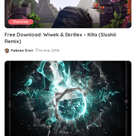
Dubstep
Free Download: Wiwek & Skrillex – Killa (Slushiii
Remix)
Fabian Dori
14 mai 2016
Posted
by