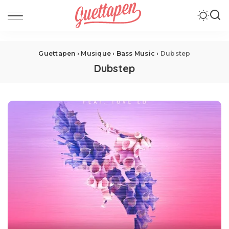
Guettapen
›
Musique
›
Bass Music
›
Dubstep
Dubstep