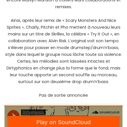
encore Marilyn Manson à travers leurs collaborations et
remixes.
Ainsi, après leur remix de « Scary Monsters And Nice
Sprites », Charly, Pitchin et Pho mettent à nouveau leurs
mains sur un titre de Skrillex, la célèbre « Try It Out », en
collaboration avec Alvin Risk. L’original voit son tempo
s’élever pour passer en mode drumstep/drum’n’bass,
style dans lequel le groupe nous lâche toute sa violence.
Certes, les mélodies sont laissées intactes et
Dirtyphonics en change plus la forme que le fond, mais
leur touche apporte un second souffle au morceau,
surtout sur son deuxième drop drum’n’bass.
Pas de sortie annoncée