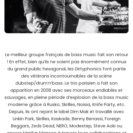
Le meilleur groupe français de bass music fait son retour
! En effet, bien qu’ils ne soient pas énormément connus
du grand public hexagonal, les Dirtyphonics font partie
des vétérans incontournables de la scène
dubstep/drum’n’bass. Le trio parisien a fait son
apparition en 2008 avec ses morceaux endiablés et
sauvages, en pleine période d’explosion de la bass music
moderne grâce à Rusko, Skrillex, Noisia, Knife Party, etc.
Depuis, ils ont rejoint le label Dim Mak et travaillé avec
Linkin Park, Skrillex, Kaskade, Benny Benassi, Foreign
Beggars, Zeds Dead, NERO, Modestep, Steve Aoki ou