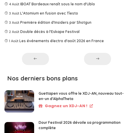
4 Août
IBOAT Bordeaux renaît sous le nom d'Ublo
3 Août
L’Atomium en fusion avec Tîesto
3 Août
Première édition d'Insiders par Shotgun
2 Août
Double décès à l'Eskape Festival
1 Août
Les événements électro d'août 2026 en France
Nos derniers bons plans
Guettapen vous offre le XDJ-AN, nouveau tout-
en-un d’AlphaTheta
Gagnez un XDJ-AN !
Dour Festival 2026 dévoile sa programmation
complète