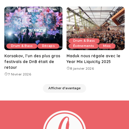
Drum & Bass
Drum & Bass
Récaps
Événements
Mixs
Korsakov, l’un des plus gros
Maduk nous régale avec le
festivals de DnB était de
Year Mix Liquicity 2025
retour
8 janvier 2026
7 février 2026
Afficher d'avantage