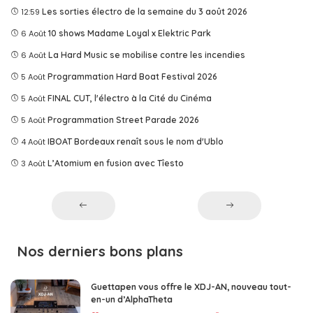
12:59
Les sorties électro de la semaine du 3 août 2026
6 Août
10 shows Madame Loyal x Elektric Park
6 Août
La Hard Music se mobilise contre les incendies
5 Août
Programmation Hard Boat Festival 2026
5 Août
FINAL CUT, l'électro à la Cité du Cinéma
5 Août
Programmation Street Parade 2026
4 Août
IBOAT Bordeaux renaît sous le nom d'Ublo
3 Août
L’Atomium en fusion avec Tîesto
Nos derniers bons plans
Guettapen vous offre le XDJ-AN, nouveau tout-
en-un d’AlphaTheta