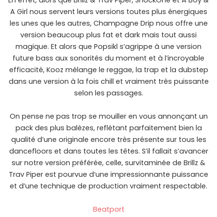
En effet, alors que Brillz & Trav Piper, ShockOne et A Boy &
A Girl nous servent leurs versions toutes plus énergiques
les unes que les autres, Champagne Drip nous offre une
version beaucoup plus fat et dark mais tout aussi
magique. Et alors que Popsikl s’agrippe à une version
future bass aux sonorités du moment et à l’incroyable
efficacité, Kooz mélange le reggae, la trap et la dubstep
dans une version à la fois chill et vraiment très puissante
selon les passages.
On pense ne pas trop se mouiller en vous annonçant un
pack des plus balèzes, reflétant parfaitement bien la
qualité d’une originale encore très présente sur tous les
dancefloors et dans toutes les têtes. S’il fallait s’avancer
sur notre version préférée, celle, survitaminée de Brillz &
Trav Piper est pourvue d’une impressionnante puissance
et d’une technique de production vraiment respectable.
Beatport