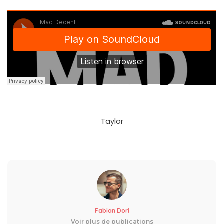
Taylor
Fabian Dori
Voir plus de publications