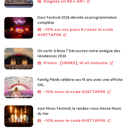
Gagnez un XDJ-AN !
Dour Festival 2026 dévoile sa programmation
complète
-10% sur vos pass 5J avec le code
GUETTAPEN
Où sortir à Ibiza ? Découvrez notre analyse des
résidences 2026
Promo : [UNVRS], Hï et Ushuaïa
Family Piknik célèbre ses 15 ans avec une affiche
XXL
-10% avec le code GUETTAPEN
Azur Music Festival, le rendez-vous House Music
du Var
-10% avec le code GUETTAPEN