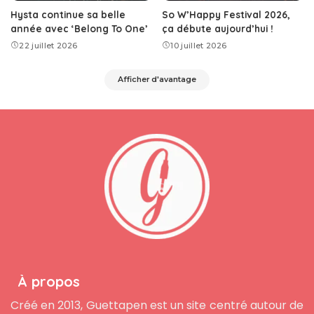
Hysta continue sa belle
So W’Happy Festival 2026,
année avec ‘Belong To One’
ça débute aujourd’hui !
22 juillet 2026
10 juillet 2026
Afficher d'avantage
À propos
Créé en 2013, Guettapen est un site centré autour de