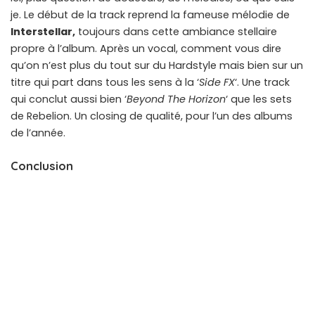
je. Le début de la track reprend la fameuse mélodie de
Interstellar,
toujours dans cette ambiance stellaire
propre à l’album. Après un vocal, comment vous dire
qu’on n’est plus du tout sur du Hardstyle mais bien sur un
titre qui part dans tous les sens à la ‘
Side FX
‘. Une track
qui conclut aussi bien ‘
Beyond The Horizon
‘ que les sets
de Rebelion. Un closing de qualité, pour l’un des albums
de l’année.
Conclusion