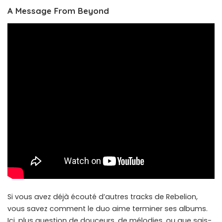
A Message From Beyond
Si vous avez déjà écouté d’autres tracks de Rebelion,
vous savez comment le duo aime terminer ses albums.
Ici, plus question de douceurs, de mélodies, ou que sais-