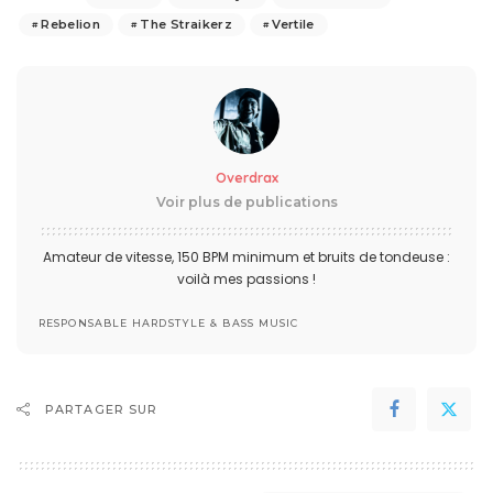
Rebelion
The Straikerz
Vertile
Overdrax
Voir plus de publications
Amateur de vitesse, 150 BPM minimum et bruits de tondeuse :
voilà mes passions !
RESPONSABLE HARDSTYLE & BASS MUSIC
PARTAGER SUR