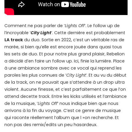
Comment ne pas parler de ‘
Lights Off
‘. Le follow up de
l’incroyable ‘
City Light
‘. Cette dernière est probablement
LA track
du duo. Sortie en 2022, c’est un véritable ras de
marée, si bien qu’elle est encore jouée dans quasi tous
les sets de duo. Et pour notre plus grand plaisir, Rebelion
a décidé d’en faire un follow up. Ici, finie la lumière. Place
à une ambiance sombre avec ce vocal qui reprend les
paroles les plus connues de ‘
City Light
‘. Et au vu du début
de la track, on ne pouvait que s’attendre à un drop ultra
violent. Aucune finesse, et c’est parfaitement ce que l’on
attend decette track. Entre les kicks utilisés et l’ambiance
de la musique, ‘
Lights Off
‘ nous indique bien que nous
arrivons à la fin du voyage. C’est ce genre de musique
qui raconte réellement l’album que l »on recherche. Et
non pas des remix/edits un peu hasardeux.