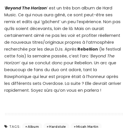
‘
Beyond The Horizon
‘ est un très bon album de Hard
Music. Ce qui nous aura gêné, ce sont peut-être ses
remix et edits qui ‘gâchent’ un peu l’expérience. Non pas
qu’ils soient décevants, loin de là. Mais on aurait
certainement aimé ne pas les voir et profiter réellement
de nouveaux titres/originaux propres à l’atmosphère
recherchée par les deux DJs. Après
Rebellion
(le festival
cette fois) la semaine passée, c’est l’arc ‘
Beyond The
Horizon
‘ qui se conclut donc pour Rebelion. Un arc que
beaucoup de fans du duo ont adoré, tant la
Rawphorique qui leur est propre était à l’honneur après
les différents sets Overdose. La suite ? Elle devrait arriver
rapidement. Soyez sûrs qu’on vous en parlera !
Album
Hardstyle
Micah Martin
TAGS: