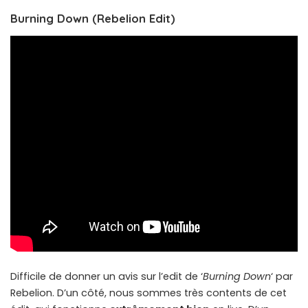
Burning Down (Rebelion Edit)
Difficile de donner un avis sur l’edit de ‘
Burning Down
‘ par
Rebelion. D’un côté, nous sommes très contents de cet