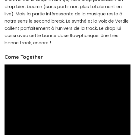
drop bien bourrin (sans partir non plus totalement en
live). Mais la partie intéressante de la musique reste à
notre sens le second break. Le synthé et la voix de Vertile
collent parfaitement à l’univers de la track. Le drop lui
aussi avec cette bonne dose Rawphorique. Une très
bonne track, encore !
Come Together