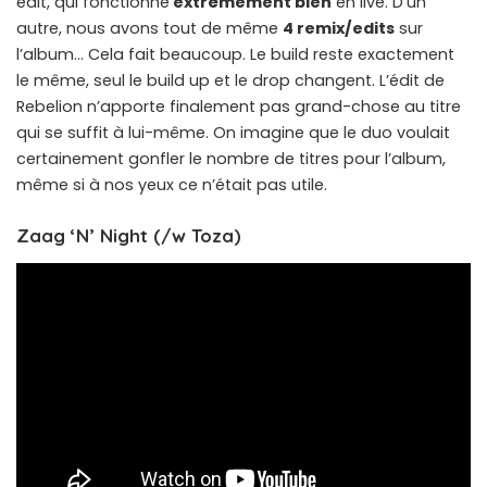
édit, qui fonctionne
extrêmement bien
en live. D’un
autre, nous avons tout de même
4 remix/edits
sur
l’album… Cela fait beaucoup. Le build reste exactement
le même, seul le build up et le drop changent. L’édit de
Rebelion n’apporte finalement pas grand-chose au titre
qui se suffit à lui-même. On imagine que le duo voulait
certainement gonfler le nombre de titres pour l’album,
même si à nos yeux ce n’était pas utile.
Zaag ‘N’ Night (/w Toza)