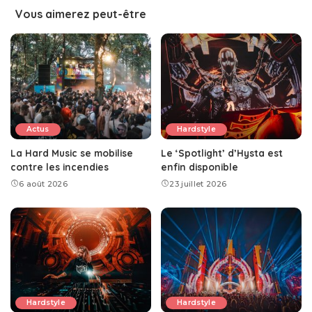
Vous aimerez peut-être
Actus
Hardstyle
La Hard Music se mobilise
Le ‘Spotlight’ d’Hysta est
contre les incendies
enfin disponible
6 août 2026
23 juillet 2026
Hardstyle
Hardstyle