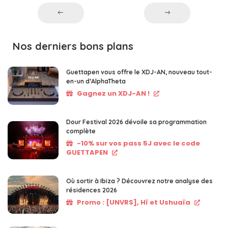
Nos derniers bons plans
Guettapen vous offre le XDJ-AN, nouveau tout-
en-un d’AlphaTheta
Gagnez un XDJ-AN !
Dour Festival 2026 dévoile sa programmation
complète
-10% sur vos pass 5J avec le code
GUETTAPEN
Où sortir à Ibiza ? Découvrez notre analyse des
résidences 2026
Promo : [UNVRS], Hï et Ushuaïa