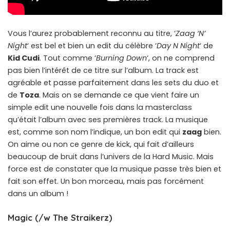
Vous l’aurez probablement reconnu au titre, ‘
Zaag ‘N’
Night
‘ est bel et bien un edit du célèbre ‘
Day N Night
‘ de
Kid Cudi
. Tout comme ‘
Burning Down
‘, on ne comprend
pas bien l’intérêt de ce titre sur l’album. La track est
agréable et passe parfaitement dans les sets du duo et
de
Toza
. Mais on se demande ce que vient faire un
simple edit une nouvelle fois dans la masterclass
qu’était l’album avec ses premières track. La musique
est, comme son nom l’indique, un bon edit qui
zaag
bien.
On aime ou non ce genre de kick, qui fait d’ailleurs
beaucoup de bruit dans l’univers de la Hard Music. Mais
force est de constater que la musique passe très bien et
fait son effet. Un bon morceau, mais pas forcément
dans un album !
Magic (/w The Straikerz)