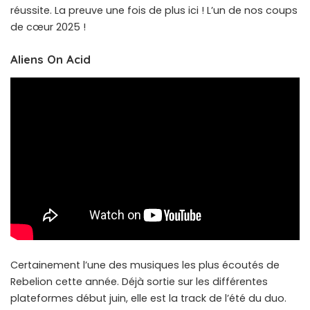
réussite. La preuve une fois de plus ici ! L’un de nos coups
de cœur 2025 !
Aliens On Acid
Certainement l’une des musiques les plus écoutés de
Rebelion cette année. Déjà sortie sur les différentes
plateformes début juin, elle est la track de l’été du duo.