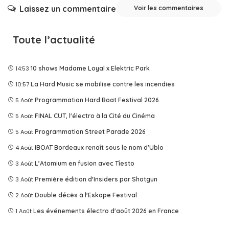
Laissez un commentaire
Voir les commentaires
Toute l’actualité
14:53
10 shows Madame Loyal x Elektric Park
10:57
La Hard Music se mobilise contre les incendies
5 Août
Programmation Hard Boat Festival 2026
5 Août
FINAL CUT, l'électro à la Cité du Cinéma
5 Août
Programmation Street Parade 2026
4 Août
IBOAT Bordeaux renaît sous le nom d'Ublo
3 Août
L’Atomium en fusion avec Tîesto
3 Août
Première édition d'Insiders par Shotgun
2 Août
Double décès à l'Eskape Festival
1 Août
Les événements électro d'août 2026 en France