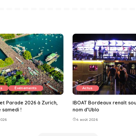
us
Événements
Actus
et Parade 2026 à Zurich,
IBOAT Bordeaux renaît sou
e samedi !
nom d’Ublo
2026
4 août 2026