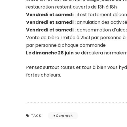
restauration restent ouverts de 13h à 18h.
Vendredi et samedi
: il est fortement décon
Vendredi et samedi
: annulation des activi
Vendredi et samedi
: consommation d’alcool 
Vente de bière limitée à 25cl par personne 
par personne à chaque commande
Le dimanche 28 juin
se déroulera normale
Pensez surtout toutes et tous à bien vous hydr
fortes chaleurs.
Garorock
TAGS: