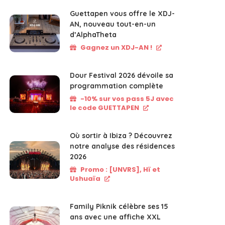
Guettapen vous offre le XDJ-
AN, nouveau tout-en-un
d’AlphaTheta
Gagnez un XDJ-AN !
Dour Festival 2026 dévoile sa
programmation complète
-10% sur vos pass 5J avec
le code GUETTAPEN
Où sortir à Ibiza ? Découvrez
notre analyse des résidences
2026
Promo : [UNVRS], Hï et
Ushuaïa
Family Piknik célèbre ses 15
ans avec une affiche XXL