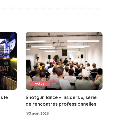
Actus
s le
Shotgun lance « Insiders », série
de rencontres professionnelles
3 août 2026