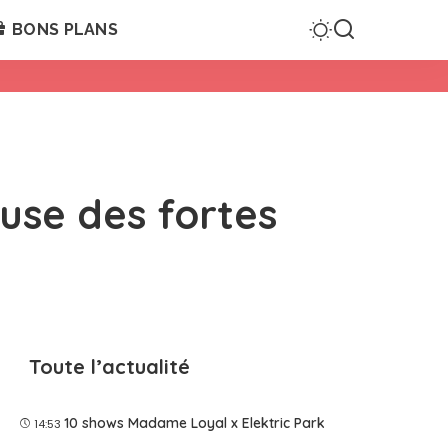
BONS PLANS
use des fortes
Toute l’actualité
10 shows Madame Loyal x Elektric Park
14:53