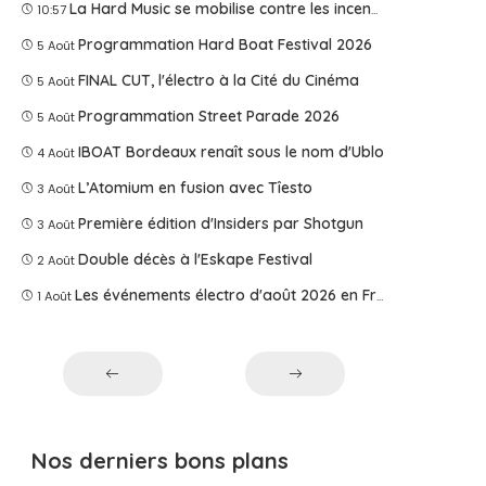
La Hard Music se mobilise contre les incendies
10:57
Programmation Hard Boat Festival 2026
5 Août
FINAL CUT, l'électro à la Cité du Cinéma
5 Août
Programmation Street Parade 2026
5 Août
IBOAT Bordeaux renaît sous le nom d'Ublo
4 Août
L’Atomium en fusion avec Tîesto
3 Août
Première édition d'Insiders par Shotgun
3 Août
Double décès à l'Eskape Festival
2 Août
Les événements électro d'août 2026 en France
1 Août
Nos derniers bons plans