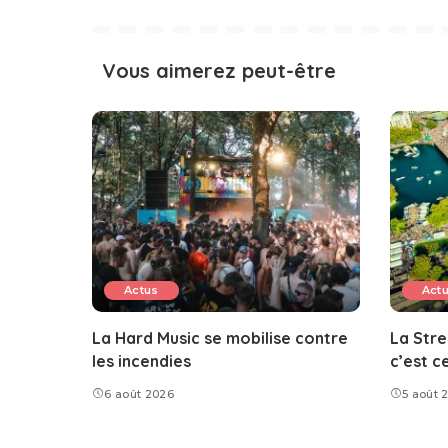
Vous aimerez peut-être
Actus
Act
La Hard Music se mobilise contre
La Stre
les incendies
c’est c
6 août 2026
5 août 