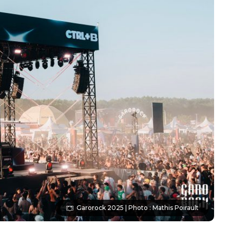
Garorock 2025 | Photo : Mathis Poirault