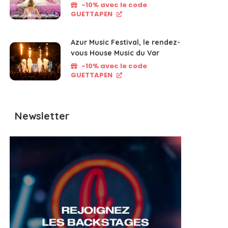
-10% avec le code
GUETTAPEN
Azur Music Festival, le rendez-
vous House Music du Var
-10% avec le code
GUETTAPEN
Newsletter