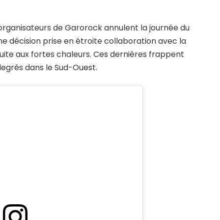
 organisateurs de Garorock annulent la journée du
 Une décision prise en étroite collaboration avec la
uite aux fortes chaleurs. Ces dernières frappent
degrés dans le Sud-Ouest.