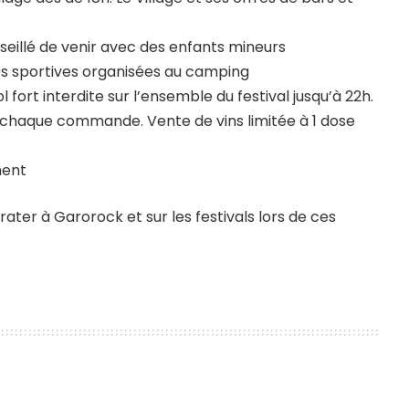
seillé de venir avec des enfants mineurs
tés sportives organisées au camping
fort interdite sur l’ensemble du festival jusqu’à 22h.
à chaque commande. Vente de vins limitée à 1 dose
ment
ater à Garorock et sur les festivals lors de ces