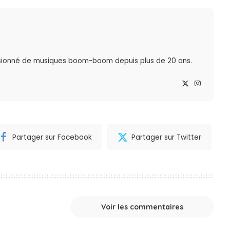
sionné de musiques boom-boom depuis plus de 20 ans.
Partager sur Facebook
Partager sur Twitter
Voir les commentaires