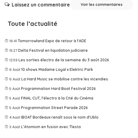
Laissez un commentaire
Voir les commentaires
Toute l’actualité
16:41
Tomorrowland Expo de retour à l'ADE
15:27
Delta Festival en liquidation judiciaire
12:59
Les sorties électro de la semaine du 3 août 2026
6 Août
10 shows Madame Loyal x Elektric Park
6 Août
La Hard Music se mobilise contre les incendies
5 Août
Programmation Hard Boat Festival 2026
5 Août
FINAL CUT, l'électro à la Cité du Cinéma
5 Août
Programmation Street Parade 2026
4 Août
IBOAT Bordeaux renaît sous le nom d'Ublo
3 Août
L’Atomium en fusion avec Tîesto