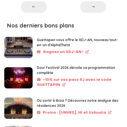
Nos derniers bons plans
Guettapen vous offre le XDJ-AN, nouveau tout-
en-un d’AlphaTheta
Gagnez un XDJ-AN !
Dour Festival 2026 dévoile sa programmation
complète
-10% sur vos pass 5J avec le code
GUETTAPEN
Où sortir à Ibiza ? Découvrez notre analyse des
résidences 2026
Promo : [UNVRS], Hï et Ushuaïa