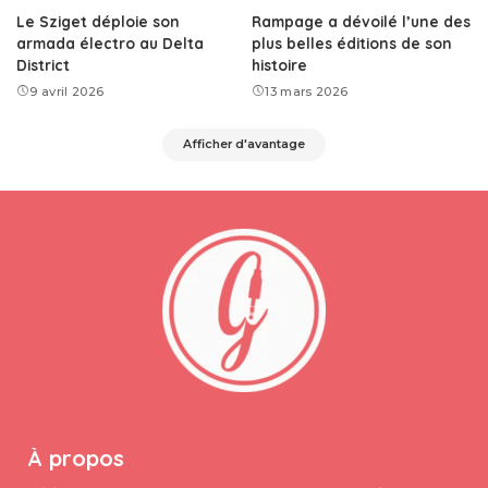
Le Sziget déploie son
Rampage a dévoilé l’une des
armada électro au Delta
plus belles éditions de son
District
histoire
9 avril 2026
13 mars 2026
Afficher d'avantage
À propos