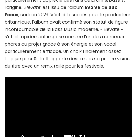
particulièrement apprécié des fans de Drum & Bass. À
l’origine, ‘
Elevate
‘ est issu de l’album
Evolve
de
Sub
Focus
, sorti en 2023. Véritable succès pour le producteur
britannique, l’album avait confirmé son statut de figure
incontournable de la Bass Music moderne. « Elevate »
s’était rapidement imposé comme l’un des morceaux
phares du projet grâce à son énergie et son vocal
particulièrement efficace. Un choix finalement assez
logique pour Sota. Il apporte désormais sa propre vision
du titre avec un remix taillé pour les festivals.