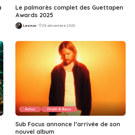
a
Le palmarès complet des Guettapen
Awards 2025
Leonor
29 décembre 2025
Posted
by
Actus
Drum & Bass
Sub Focus annonce l’arrivée de son
nouvel album