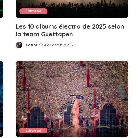
Éditorial
Les 10 albums électro de 2025 selon
la team Guettapen
Leonor
31 décembre 2025
Posted
by
Éditorial