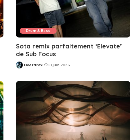
Drum & Bass
Sota remix parfaitement ‘Elevate’
de Sub Focus
Overdrax
18 juin 2026
Posted
by