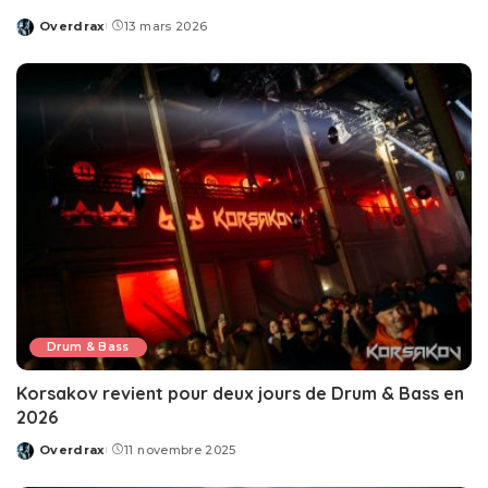
Overdrax
13 mars 2026
Posted
by
Drum & Bass
Korsakov revient pour deux jours de Drum & Bass en
2026
Overdrax
11 novembre 2025
Posted
by