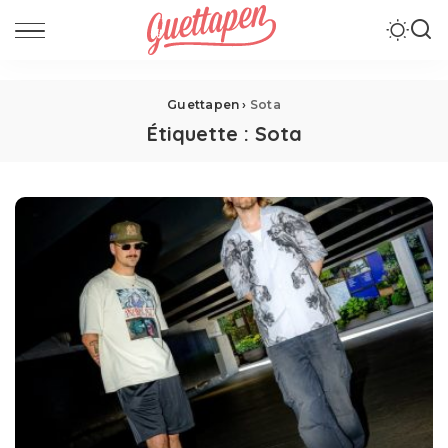
Guettapen
›
Sota
Étiquette :
Sota