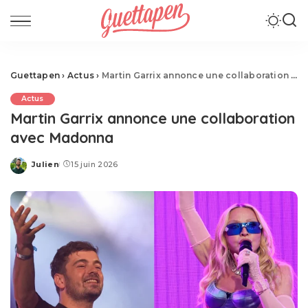
Guettapen
›
Actus
›
Martin Garrix annonce une collaboration avec Madonna
Actus
Martin Garrix annonce une collaboration
avec Madonna
Julien
15 juin 2026
Posted
by