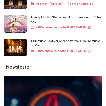
Promo : [UNVRS], Hï et Ushuaïa
Family Piknik célèbre ses 15 ans avec une affiche
XXL
-10% avec le code GUETTAPEN
Azur Music Festival, le rendez-vous House Music
du Var
-10% avec le code GUETTAPEN
Newsletter