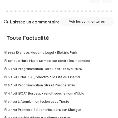
Laissez un commentaire
Voir les commentaires
Toute l’actualité
14:53
10 shows Madame Loyal x Elektric Park
10:57
La Hard Music se mobilise contre les incendies
5 Août
Programmation Hard Boat Festival 2026
5 Août
FINAL CUT, l'électro à la Cité du Cinéma
5 Août
Programmation Street Parade 2026
4 Août
IBOAT Bordeaux renaît sous le nom d'Ublo
3 Août
L’Atomium en fusion avec Tîesto
3 Août
Première édition d'Insiders par Shotgun
Double décès à l'Eskape Festival