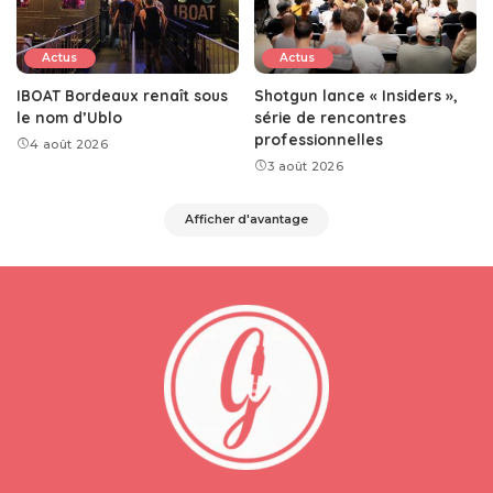
Actus
Actus
IBOAT Bordeaux renaît sous
Shotgun lance « Insiders »,
le nom d’Ublo
série de rencontres
professionnelles
4 août 2026
3 août 2026
Afficher d'avantage