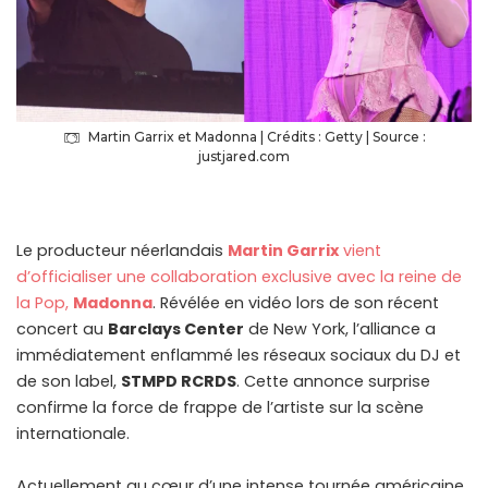
Martin Garrix et Madonna | Crédits : Getty | Source :
justjared.com
Le producteur néerlandais
Martin Garrix
vient
d’officialiser une collaboration exclusive avec la reine de
la Pop,
Madonna
. Révélée en vidéo lors de son récent
concert au
Barclays Center
de New York, l’alliance a
immédiatement enflammé les réseaux sociaux du DJ et
de son label,
STMPD RCRDS
. Cette annonce surprise
confirme la force de frappe de l’artiste sur la scène
internationale.
Actuellement au cœur d’une intense tournée américaine,