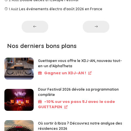
2 Août
1 Août
Les événements électro d'août 2026 en France
Nos derniers bons plans
Guettapen vous offre le XDJ-AN, nouveau tout-
en-un d’AlphaTheta
Gagnez un XDJ-AN !
Dour Festival 2026 dévoile sa programmation
complète
-10% sur vos pass 5J avec le code
GUETTAPEN
Où sortir à Ibiza ? Découvrez notre analyse des
résidences 2026