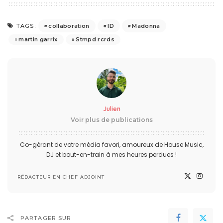
collaboration
ID
Madonna
TAGS:
martin garrix
Stmpd rcrds
Julien
Voir plus de publications
Co-gérant de votre média favori, amoureux de House Music,
DJ et bout-en-train à mes heures perdues !
RÉDACTEUR EN CHEF ADJOINT
PARTAGER SUR