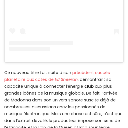
Ce nouveau titre fait suite à son
précédent succès
planétaire aux côtés de
Ed Sheeran
, démontrant sa
capacité unique à connecter l’énergie
club
aux plus
grandes icônes de la musique globale. De fait, l’arrivée
de Madonna dans son univers sonore suscite déjà de
nombreuses discussions chez les passionnés de
musique électronique. Mais une chose est sûre, c’est que
dans l’extrait dévoilé, le producteur impose son sens de
l’efficacité, et la voix de la Queen of Pop s’y intègre