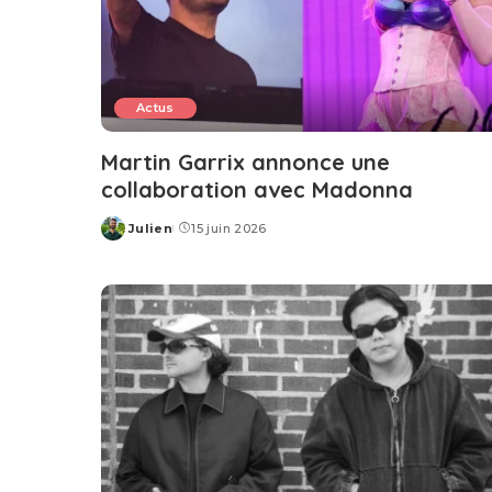
Actus
Martin Garrix annonce une
collaboration avec Madonna
Julien
15 juin 2026
Posted
by