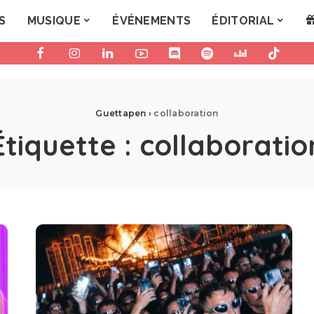
S
MUSIQUE
ÉVÉNEMENTS
ÉDITORIAL
Guettapen
›
collaboration
Étiquette :
collaboratio